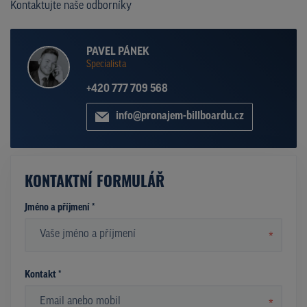
Kontaktujte naše odborníky
PAVEL PÁNEK
Specialista
+420 777 709 568
info@pronajem-billboardu.cz
KONTAKTNÍ FORMULÁŘ
Jméno a příjmení *
*
Kontakt *