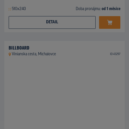
510x240
Doba pronájmu:
od 1 měsíce
DETAIL
BILLBOARD
Vinianska cesta, Michalovce
ID 43297