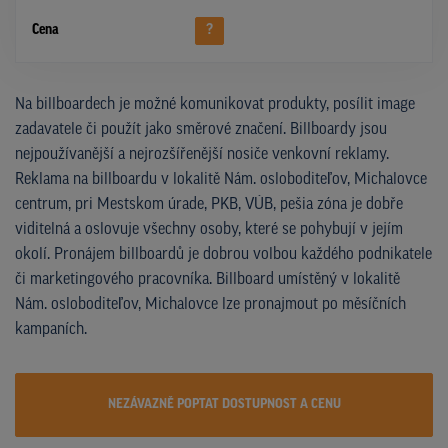
Cena
?
Na billboardech je možné komunikovat produkty, posílit image
zadavatele či použít jako směrové značení. Billboardy jsou
nejpoužívanější a nejrozšířenější nosiče venkovní reklamy.
Reklama na billboardu v lokalitě Nám. osloboditeľov, Michalovce
centrum, pri Mestskom úrade, PKB, VÚB, pešia zóna je dobře
viditelná a oslovuje všechny osoby, které se pohybují v jejím
okolí. Pronájem billboardů je dobrou volbou každého podnikatele
či marketingového pracovníka. Billboard umístěný v lokalitě
Nám. osloboditeľov, Michalovce lze pronajmout po měsíčních
kampaních.
NEZÁVAZNĚ POPTAT DOSTUPNOST A CENU