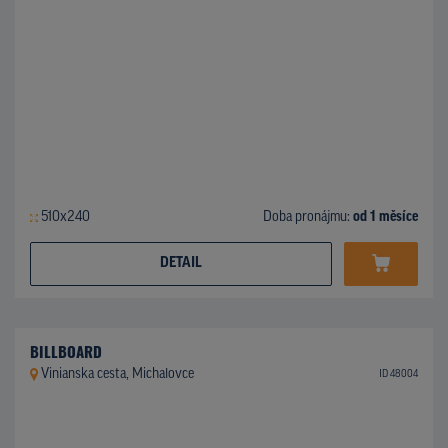
510x240
Doba pronájmu:
od 1 měsíce
DETAIL
BILLBOARD
Vinianska cesta, Michalovce
ID 48004