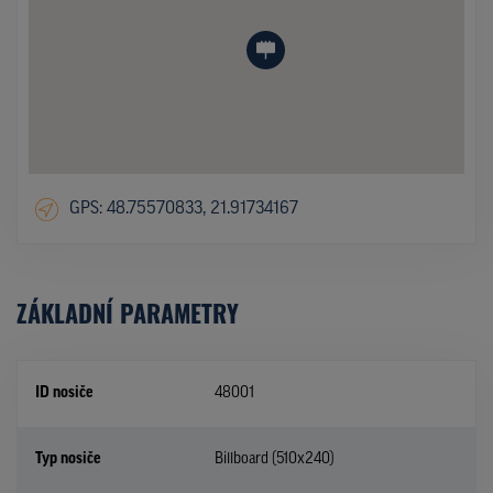
GPS: 48.75570833, 21.91734167
ZÁKLADNÍ PARAMETRY
ID nosiče
48001
Typ nosiče
Billboard (510x240)