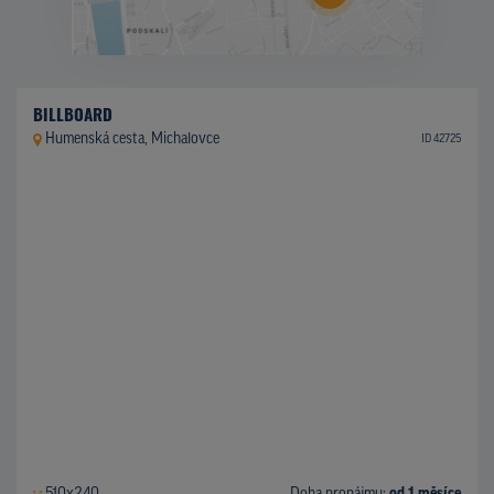
BILLBOARD
Humenská cesta, Michalovce
ID 42725