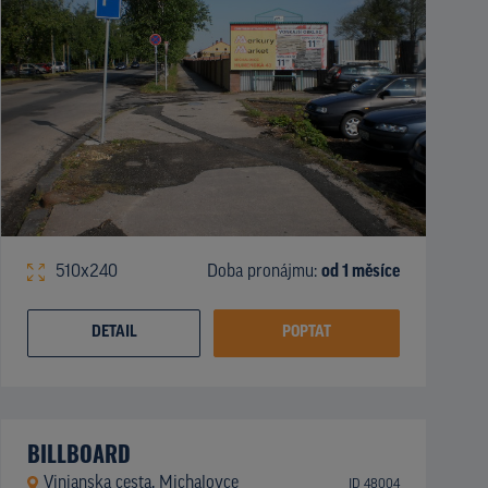
510x240
Doba pronájmu:
od 1 měsíce
DETAIL
POPTAT
BILLBOARD
Vinianska cesta, Michalovce
ID 48004