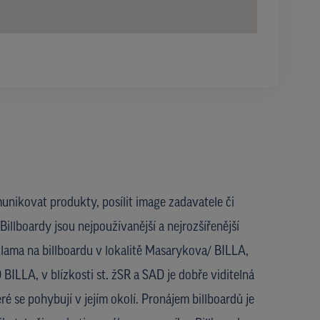
unikovat produkty, posílit image zadavatele či
Billboardy jsou nejpoužívanější a nejrozšířenější
lama na billboardu v lokalitě Masarykova/ BILLA,
ILLA, v blízkosti st. žSR a SAD je dobře viditelná
ré se pohybují v jejím okolí. Pronájem billboardů je