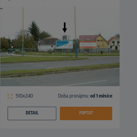
510x240
Doba pronájmu:
od 1 měsíce
DETAIL
POPTAT