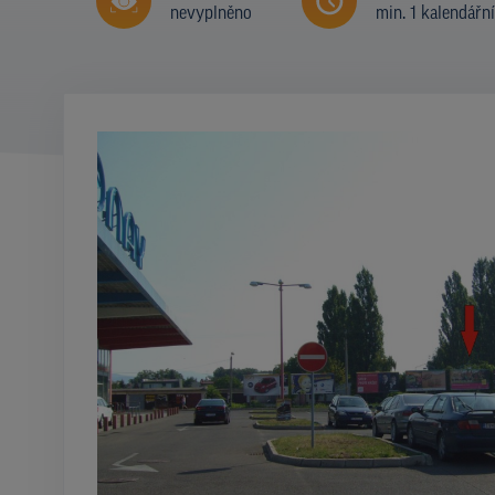
nevyplněno
min. 1 kalendářn