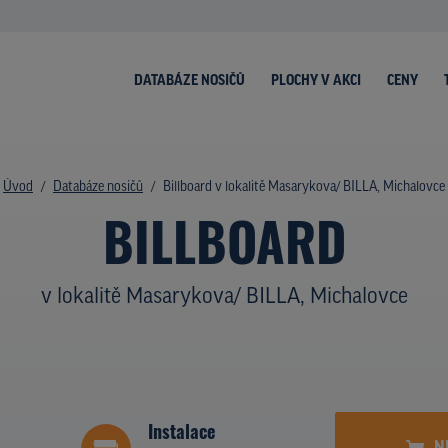
DATABÁZE NOSIČŮ
PLOCHY V AKCI
CENY
Úvod
Databáze nosičů
Billboard v lokalitě Masarykova/ BILLA, Michalovce
BILLBOARD
v lokalitě Masarykova/ BILLA, Michalovce
Instalace