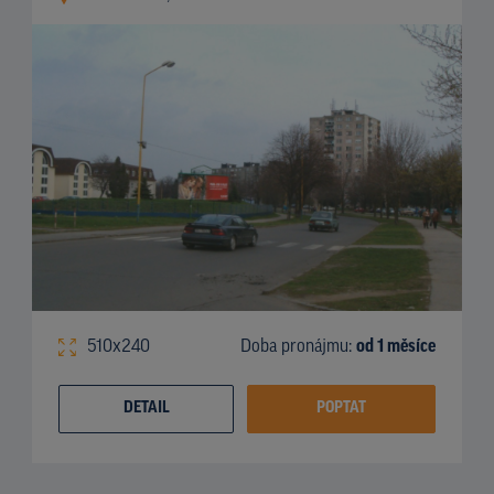
510x240
Doba pronájmu:
od 1 měsíce
DETAIL
POPTAT