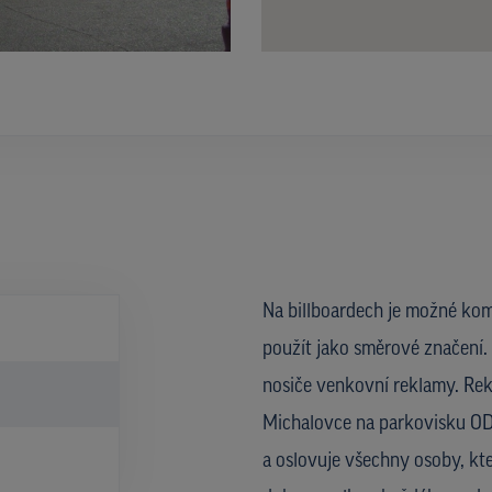
Na billboardech je možné kom
použít jako směrové značení. 
nosiče venkovní reklamy. Rek
Michalovce na parkovisku OD B
a oslovuje všechny osoby, kte