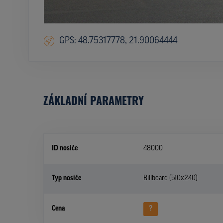
GPS: 48.75317778, 21.90064444
ZÁKLADNÍ PARAMETRY
ID nosiče
48000
Typ nosiče
Billboard (510x240)
Cena
?