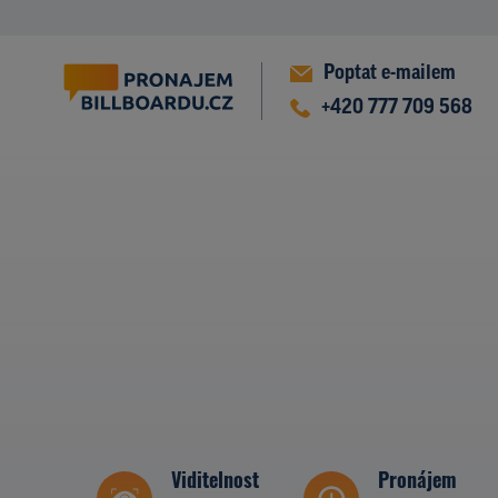
Poptat e-mailem
+420 777 709 568
Viditelnost
Pronájem