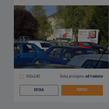
510x240
Doba pronájmu:
od 1 měsíce
DETAIL
POPTAT