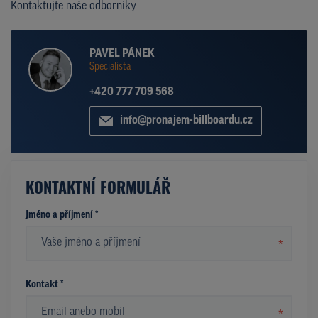
Kontaktujte naše odborníky
PAVEL PÁNEK
Specialista
+420 777 709 568
info@pronajem-billboardu.cz
KONTAKTNÍ FORMULÁŘ
Jméno a příjmení *
*
Kontakt *