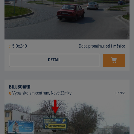
510x240
Doba pronájmu:
od 1 měsíce
DETAIL
BILLBOARD
Výpalisko-sm.centrum, Nové Zámky
ID 47153