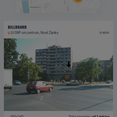
BILLBOARD
Ul.SNP-sm.centrum, Nové Zámky
ID 46045