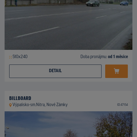
510x240
Doba pronájmu:
od 1 měsíce
DETAIL
BILLBOARD
Výpalisko-sm.Nitra, Nové Zámky
ID 47154