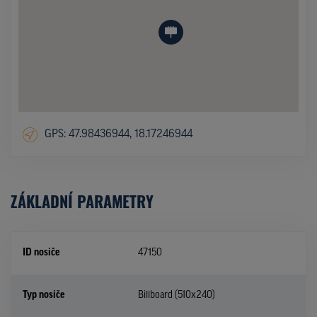
GPS: 47.98436944, 18.17246944
ZÁKLADNÍ PARAMETRY
ID nosiče
47150
Typ nosiče
Billboard (510x240)