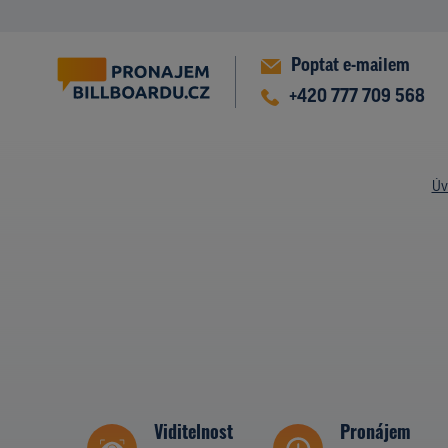
Poptat e-mailem
+420 777 709 568
Úv
Viditelnost
Pronájem