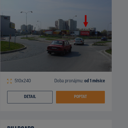
510x240
Doba pronájmu:
od 1 měsíce
DETAIL
POPTAT