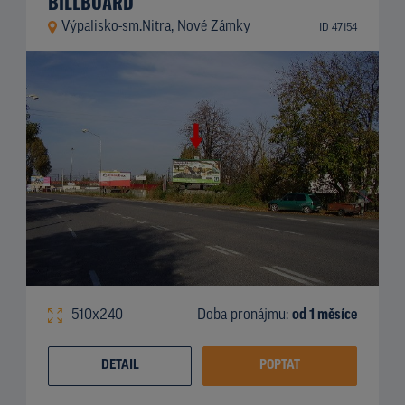
BILLBOARD
Výpalisko-sm.Nitra, Nové Zámky
ID 47154
510x240
Doba pronájmu:
od 1 měsíce
DETAIL
POPTAT