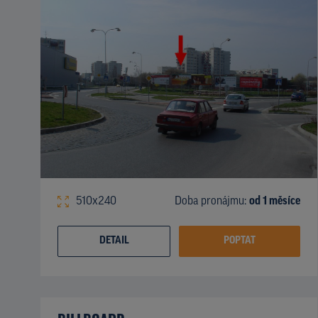
510x240
Doba pronájmu:
od 1 měsíce
DETAIL
POPTAT