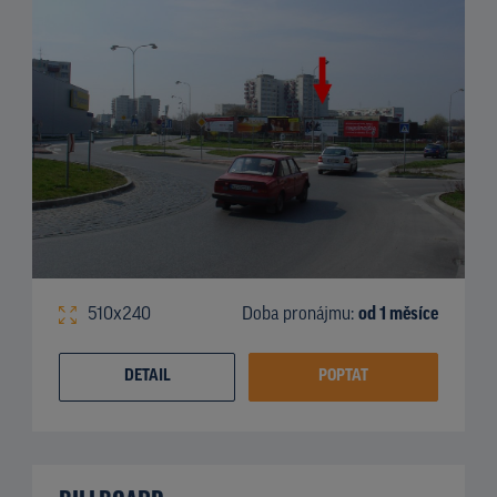
510x240
Doba pronájmu:
od 1 měsíce
DETAIL
POPTAT