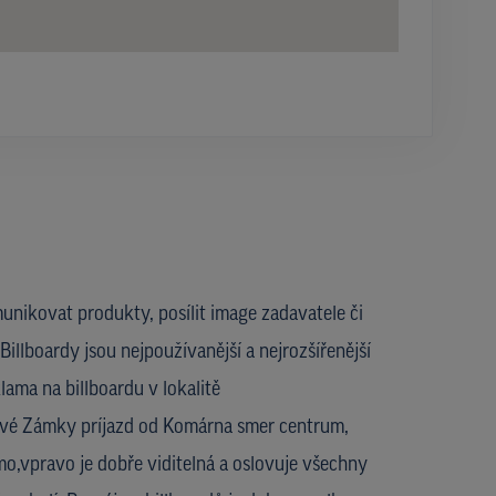
unikovat produkty, posílit image zadavatele či
Billboardy jsou nejpoužívanější a nejrozšířenější
ama na billboardu v lokalitě
vé Zámky príjazd od Komárna smer centrum,
mo,vpravo je dobře viditelná a oslovuje všechny