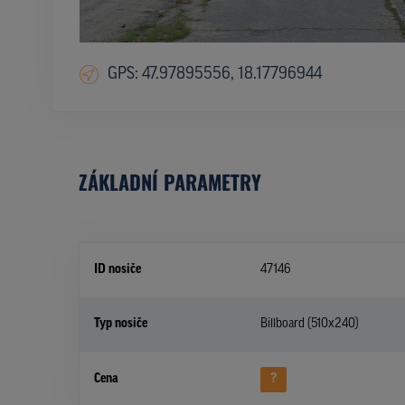
GPS: 47.97895556, 18.17796944
ZÁKLADNÍ PARAMETRY
ID nosiče
47146
Typ nosiče
Billboard (510x240)
Cena
?