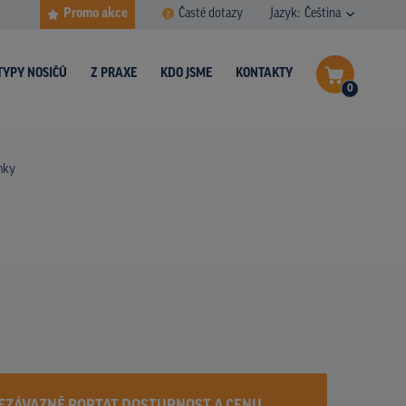
Promo akce
Časté dotazy
Jazyk:
Čeština
TYPY NOSIČŮ
Z PRAXE
KDO JSME
KONTAKTY
0
Dokončit poptávku
mky
Zobrazit nosiče na mapě