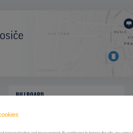
osiče
BILLBOARD
Komárňanská/Elektrosvit, Nové Zámky
ID 47145
cookies