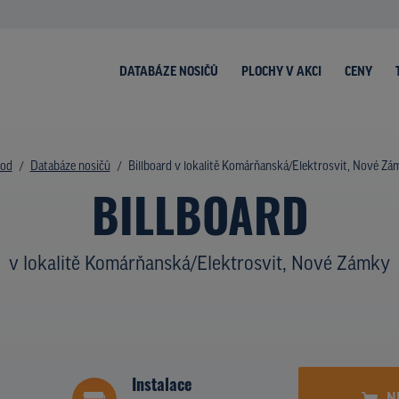
DATABÁZE NOSIČŮ
PLOCHY V AKCI
CENY
od
Databáze nosičů
Billboard v lokalitě Komárňanská/Elektrosvit, Nové Zá
BILLBOARD
v lokalitě Komárňanská/Elektrosvit, Nové Zámky
Instalace