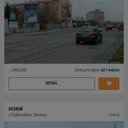
240x340
Doba pronájmu:
od 1 měsíce
DETAIL
OSTATNÍ
Čajkovského, Olomouc
ID 98155