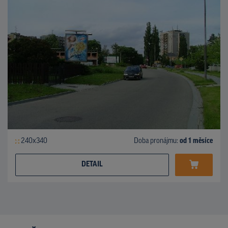
240x340
Doba pronájmu:
od 1 měsíce
DETAIL