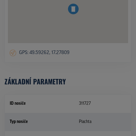
GPS: 49.59262, 17.27809
ZÁKLADNÍ PARAMETRY
ID nosiče
311727
Typ nosiče
Plachta