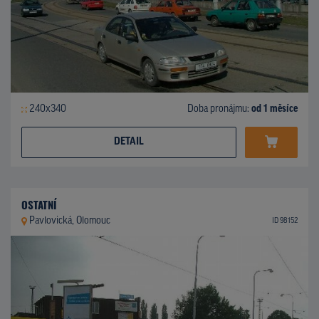
240x340
Doba pronájmu:
od 1 měsíce
DETAIL
OSTATNÍ
Pavlovická, Olomouc
ID 98152