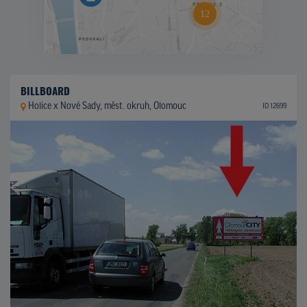
BILLBOARD
Holice x Nové Sady, měst. okruh, Olomouc
ID 12699