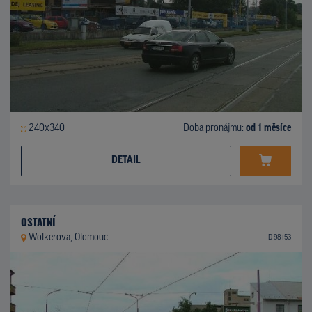
240x340
Doba pronájmu:
od 1 měsíce
DETAIL
OSTATNÍ
Wolkerova, Olomouc
ID 98153