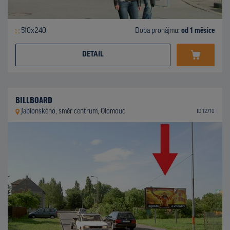
510x240
Doba pronájmu:
od 1 měsíce
DETAIL
BILLBOARD
Jablonského, směr centrum, Olomouc
ID 12710