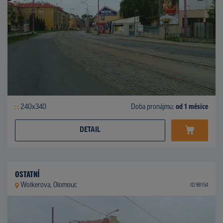
240x340
Doba pronájmu:
od 1 měsíce
DETAIL
OSTATNÍ
Wolkerova, Olomouc
ID 98154