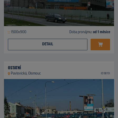
1500x900
Doba pronájmu:
od 1 měsíce
DETAIL
OSTATNÍ
Pavlovická, Olomouc
ID 98151