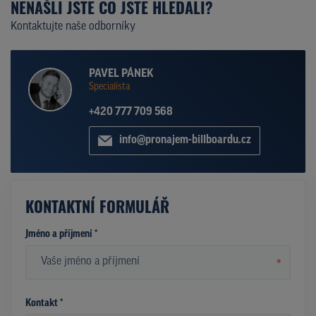
NENAŠLI JSTE CO JSTE HLEDALI?
Kontaktujte naše odborníky
PAVEL PÁNEK
Specialista
+420 777 709 568
info@pronajem-billboardu.cz
KONTAKTNÍ FORMULÁŘ
Jméno a příjmení *
*
Kontakt *