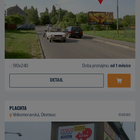
510x240
Doba pronájmu:
od 1 měsíce
DETAIL
PLACHTA
Velkomoravská, Olomouc
ID 80305