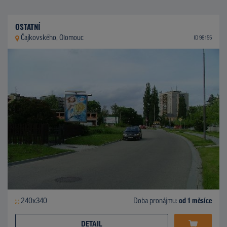
OSTATNÍ
Čajkovského, Olomouc
ID 98155
240x340
Doba pronájmu:
od 1 měsíce
DETAIL