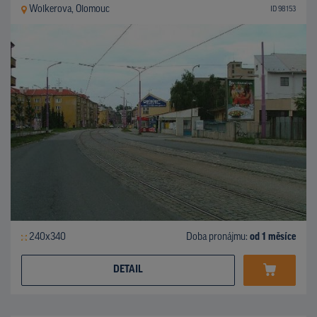
Wolkerova, Olomouc
ID 98153
240x340
Doba pronájmu:
od 1 měsíce
DETAIL