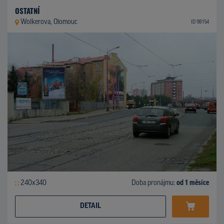
OSTATNÍ
Wolkerova, Olomouc
ID 98154
240x340
Doba pronájmu:
od 1 měsíce
DETAIL