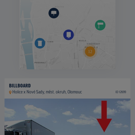
BILLBOARD
Holice x Nové Sady, měst. okruh, Olomouc
ID 12699