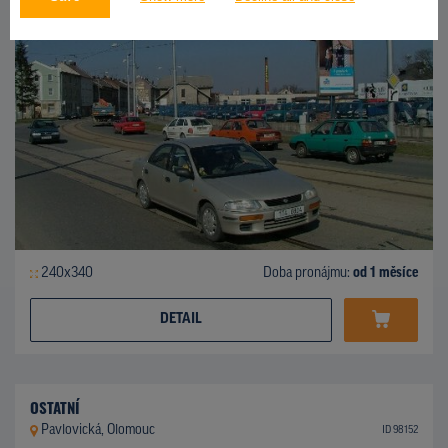
240x340
Doba pronájmu:
od 1 měsíce
DETAIL
OSTATNÍ
Pavlovická, Olomouc
ID 98152