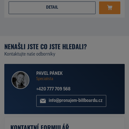
DETAIL
NENAŠLI JSTE CO JSTE HLEDALI?
Kontaktujte naše odborníky
PAVEL PÁNEK
Specialista
+420 777 709 568
info@pronajem-billboardu.cz
KONTAKTNÍ FORMULÁŘ