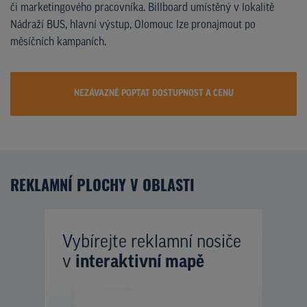
či marketingového pracovníka. Billboard umístěný v lokalitě
Nádraží BUS, hlavní výstup, Olomouc lze pronajmout po
měsíčních kampaních.
NEZÁVAZNĚ POPTAT DOSTUPNOST A CENU
REKLAMNÍ PLOCHY V OBLASTI
Vybírejte reklamní nosiče
v
interaktivní mapě