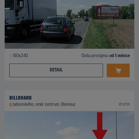
510x240
Doba pronájmu:
od 1 měsíce
DETAIL
BILLBOARD
Jablonského, směr centrum, Olomouc
ID 12710