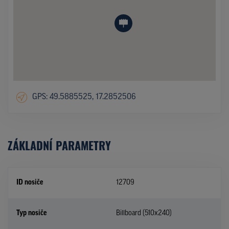
GPS: 49.5885525, 17.2852506
ZÁKLADNÍ PARAMETRY
ID nosiče
12709
Typ nosiče
Billboard (510x240)