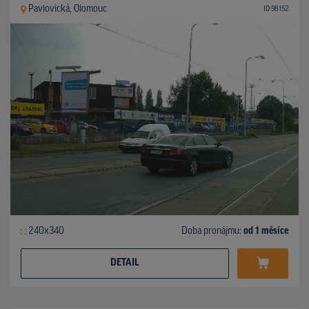
Pavlovická, Olomouc
ID 98152
240x340
Doba pronájmu:
od 1 měsíce
DETAIL