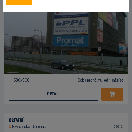
1500x900
Doba pronájmu:
od 1 měsíce
DETAIL
OSTATNÍ
Pavlovická, Olomouc
ID 98151