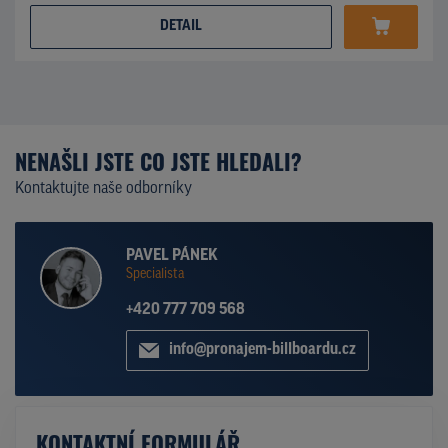
DETAIL
NENAŠLI JSTE CO JSTE HLEDALI?
Kontaktujte naše odborníky
PAVEL PÁNEK
Specialista
+420 777 709 568
info@pronajem-billboardu.cz
KONTAKTNÍ FORMULÁŘ