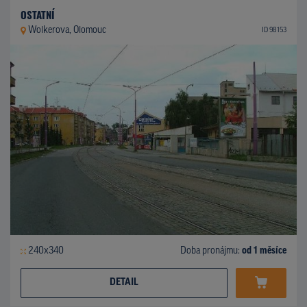
OSTATNÍ
Wolkerova, Olomouc
ID 98153
240x340
Doba pronájmu:
od 1 měsíce
DETAIL