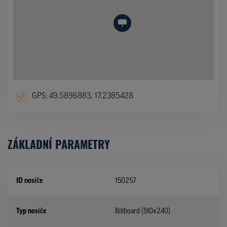
GPS: 49.5896883, 17.2385428
ZÁKLADNÍ PARAMETRY
ID nosiče
150257
Typ nosiče
Billboard (510x240)