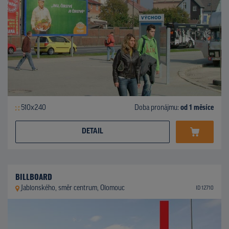
510x240
Doba pronájmu:
od 1 měsíce
DETAIL
BILLBOARD
Jablonského, směr centrum, Olomouc
ID 12710