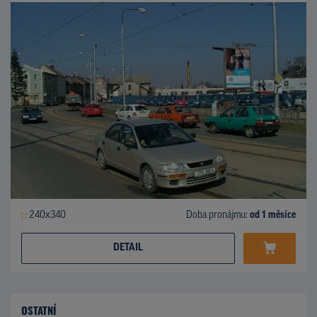
240x340
Doba pronájmu:
od 1 měsíce
DETAIL
OSTATNÍ