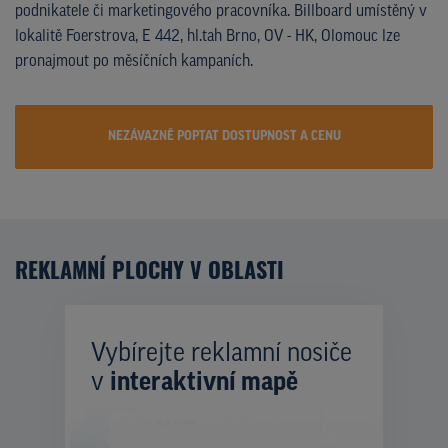
podnikatele či marketingového pracovníka. Billboard umístěný v
lokalitě Foerstrova, E 442, hl.tah Brno, OV - HK, Olomouc lze
pronajmout po měsíčních kampaních.
NEZÁVAZNĚ POPTAT DOSTUPNOST A CENU
REKLAMNÍ PLOCHY V OBLASTI
Vybírejte reklamní nosiče
v
interaktivní mapě