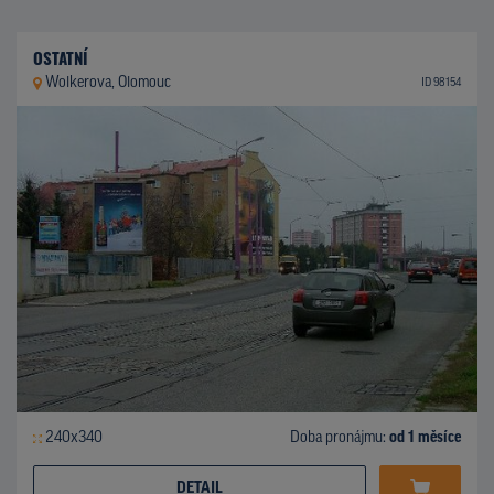
OSTATNÍ
Wolkerova, Olomouc
ID 98154
240x340
Doba pronájmu:
od 1 měsíce
DETAIL