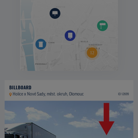
BILLBOARD
Holice x Nové Sady, měst. okruh, Olomouc
ID 12699