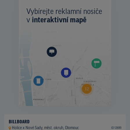
Vybírejte reklamní nosiče
v
interaktivní mapě
BILLBOARD
Holice x Nové Sady, měst. okruh, Olomouc
ID 12699