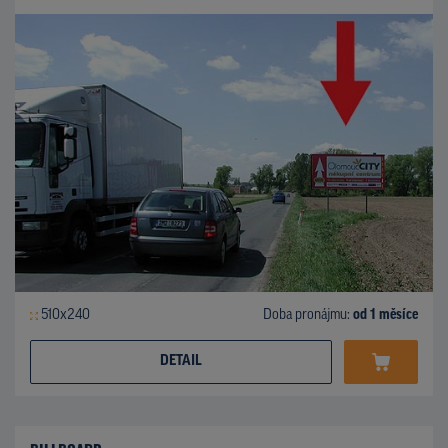
510x240
Doba pronájmu:
od 1 měsíce
DETAIL