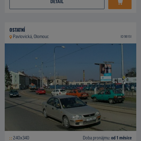
DETAIL
OSTATNÍ
Pavlovická, Olomouc
ID 98151
240x340
Doba pronájmu:
od 1 měsíce