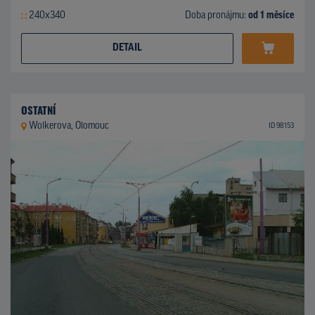
240x340
Doba pronájmu:
od 1 měsíce
DETAIL
OSTATNÍ
Wolkerova, Olomouc
ID 98153