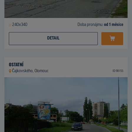
240x340
Doba pronájmu:
od 1 měsíce
DETAIL
OSTATNÍ
Čajkovského, Olomouc
ID 98155