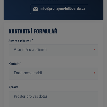
info@pronajem-billboardu.cz
KONTAKTNÍ FORMULÁŘ
Jméno a příjmení *
*
Kontakt *
*
Zpráva