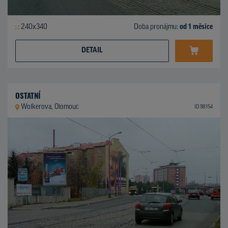
240x340
Doba pronájmu:
od 1 měsíce
DETAIL
OSTATNÍ
Wolkerova, Olomouc
ID 98154