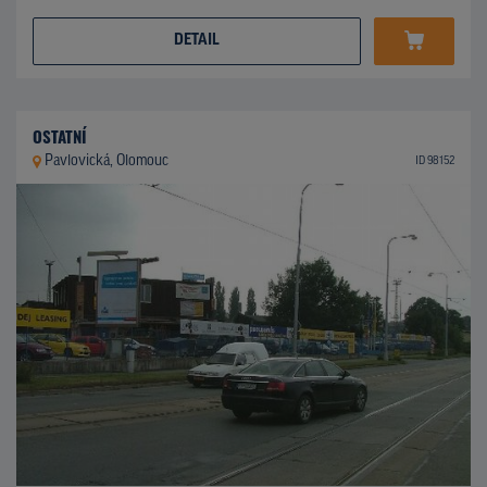
DETAIL
OSTATNÍ
Pavlovická, Olomouc
ID 98152