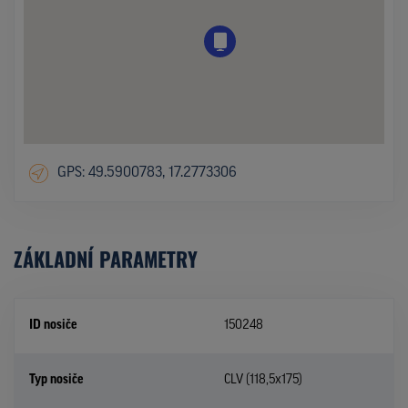
GPS: 49.5900783, 17.2773306
ZÁKLADNÍ PARAMETRY
ID nosiče
150248
Typ nosiče
CLV (118,5x175)