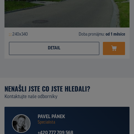
240x340
Doba pronájmu:
od 1 měsíce
DETAIL
NENAŠLI JSTE CO JSTE HLEDALI?
Kontaktujte naše odborníky
PAVEL PÁNEK
Specialista
+420 777 709 568