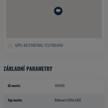
GPS: 49.5740769, 17.2789269
ZÁKLADNÍ PARAMETRY
ID nosiče
150189
Typ nosiče
Billboard (510x240)