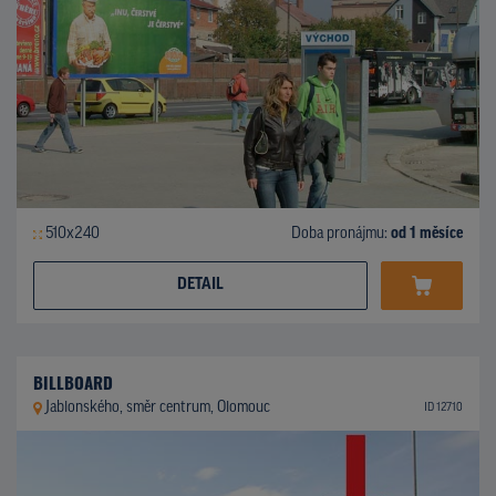
510x240
Doba pronájmu:
od 1 měsíce
DETAIL
BILLBOARD
Jablonského, směr centrum, Olomouc
ID 12710