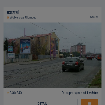
OSTATNÍ
Wolkerova, Olomouc
ID 98154
240x340
Doba pronájmu:
od 1 měsíce
DETAIL