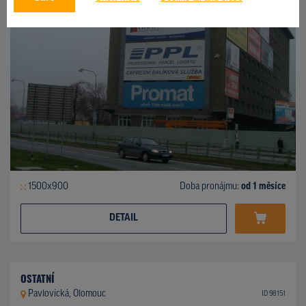
1500x900
Doba pronájmu:
od 1 měsíce
DETAIL
OSTATNÍ
Pavlovická, Olomouc
ID 98151