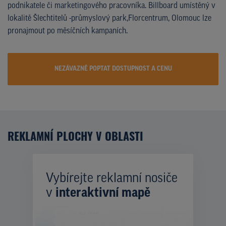
podnikatele či marketingového pracovníka. Billboard umístěný v
lokalitě Šlechtitelů -průmyslový park,Florcentrum, Olomouc lze
pronajmout po měsíčních kampaních.
NEZÁVAZNĚ POPTAT DOSTUPNOST A CENU
REKLAMNÍ PLOCHY V OBLASTI
Vybírejte reklamní nosiče
v
interaktivní mapě