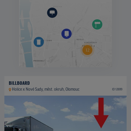
BILLBOARD
Holice x Nové Sady, měst. okruh, Olomouc
ID 12699