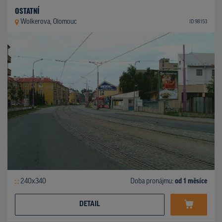
OSTATNÍ
Wolkerova, Olomouc
ID 98153
240x340
Doba pronájmu:
od 1 měsíce
DETAIL