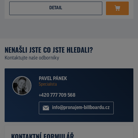
DETAIL
NENAŠLI JSTE CO JSTE HLEDALI?
Kontaktujte naše odborníky
PAVEL PÁNEK
Specialista
+420 777 709 568
info@pronajem-billboardu.cz
KONTAKTNÍ FORMULÁŘ