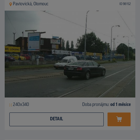
Pavlovická, Olomouc
ID 98152
240x340
Doba pronájmu:
od 1 měsíce
DETAIL