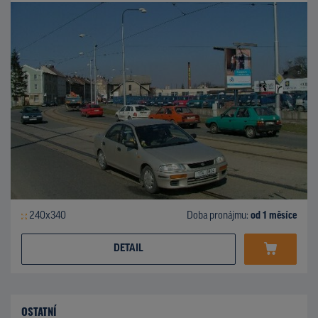
240x340
Doba pronájmu:
od 1 měsíce
DETAIL
OSTATNÍ