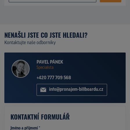
NENAŠLI JSTE CO JSTE HLEDALI?
Kontaktujte naše odborníky
PAVEL PÁNEK
Specialista
+420 777 709 568
info@pronajem-billboardu.cz
KONTAKTNÍ FORMULÁŘ
Jméno a příjmení *