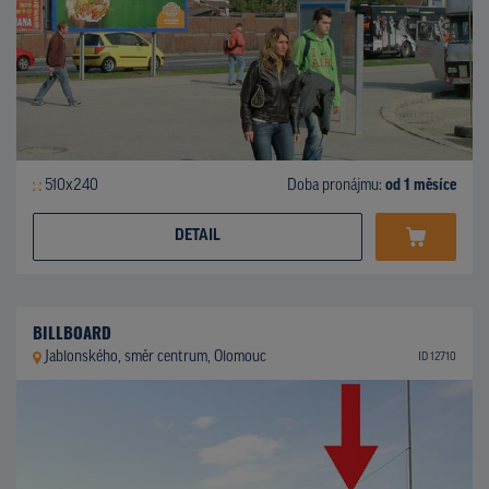
510x240
Doba pronájmu:
od 1 měsíce
DETAIL
BILLBOARD
Jablonského, směr centrum, Olomouc
ID 12710