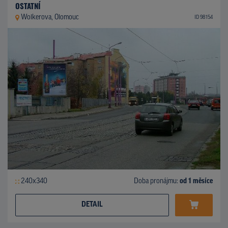
OSTATNÍ
Wolkerova, Olomouc
ID 98154
240x340
Doba pronájmu:
od 1 měsíce
DETAIL