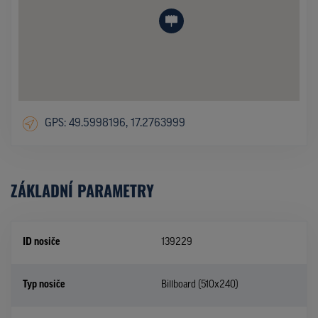
GPS: 49.5998196, 17.2763999
ZÁKLADNÍ PARAMETRY
ID nosiče
139229
Typ nosiče
Billboard (510x240)