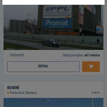
1500x900
Doba pronájmu:
od 1 měsíce
DETAIL
OSTATNÍ
Pavlovická, Olomouc
ID 98151