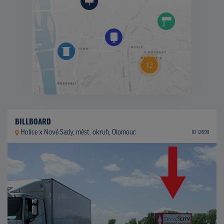
BILLBOARD
Holice x Nové Sady, měst. okruh, Olomouc
ID 12699