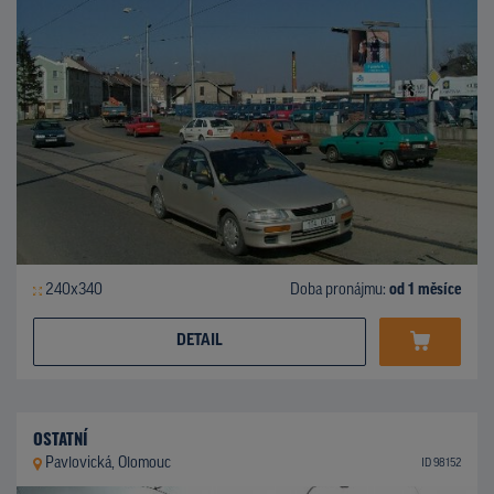
240x340
Doba pronájmu:
od 1 měsíce
DETAIL
OSTATNÍ
Pavlovická, Olomouc
ID 98152