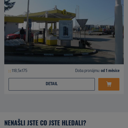
118,5x175
Doba pronájmu:
od 1 měsíce
DETAIL
NENAŠLI JSTE CO JSTE HLEDALI?