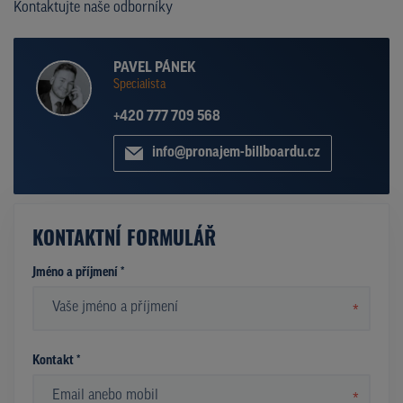
Kontaktujte naše odborníky
PAVEL PÁNEK
Specialista
+420 777 709 568
info@pronajem-billboardu.cz
KONTAKTNÍ FORMULÁŘ
Jméno a příjmení *
*
Kontakt *