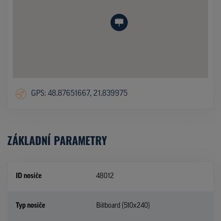
GPS: 48.87651667, 21.839975
ZÁKLADNÍ PARAMETRY
ID nosiče
48012
Typ nosiče
Billboard (510x240)