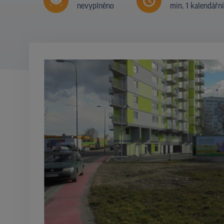
nevyplněno
min. 1 kalendářn