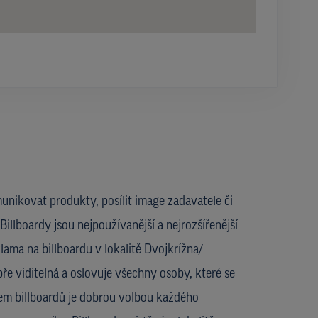
unikovat produkty, posílit image zadavatele či
Billboardy jsou nejpoužívanější a nejrozšířenější
ama na billboardu v lokalitě Dvojkrížna/
obře viditelná a oslovuje všechny osoby, které se
jem billboardů je dobrou volbou každého