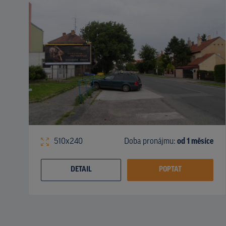
510x240
Doba pronájmu:
od 1 měsíce
DETAIL
POPTAT