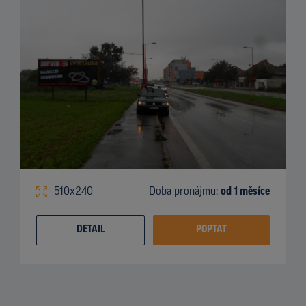
510x240
Doba pronájmu:
od 1 měsíce
DETAIL
POPTAT