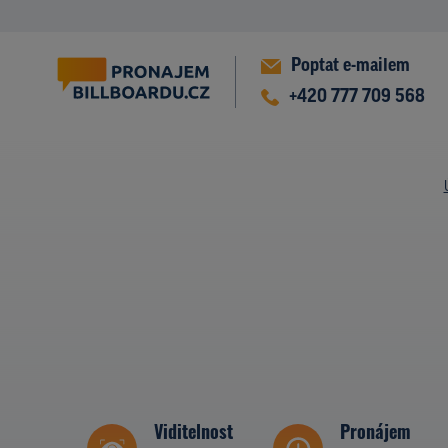
Poptat e-mailem
+420 777 709 568
Viditelnost
Pronájem