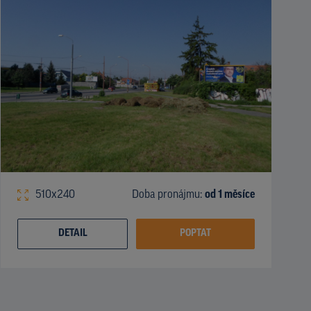
510x240
Doba pronájmu:
od 1 měsíce
DETAIL
POPTAT