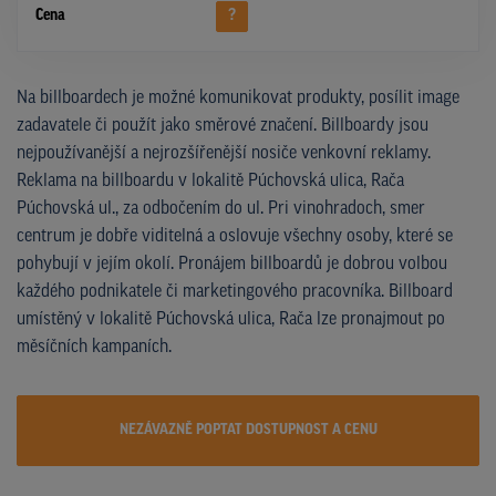
Cena
?
Na billboardech je možné komunikovat produkty, posílit image
zadavatele či použít jako směrové značení. Billboardy jsou
nejpoužívanější a nejrozšířenější nosiče venkovní reklamy.
Reklama na billboardu v lokalitě Púchovská ulica, Rača
Púchovská ul., za odbočením do ul. Pri vinohradoch, smer
centrum je dobře viditelná a oslovuje všechny osoby, které se
pohybují v jejím okolí. Pronájem billboardů je dobrou volbou
každého podnikatele či marketingového pracovníka. Billboard
umístěný v lokalitě Púchovská ulica, Rača lze pronajmout po
měsíčních kampaních.
NEZÁVAZNĚ POPTAT DOSTUPNOST A CENU