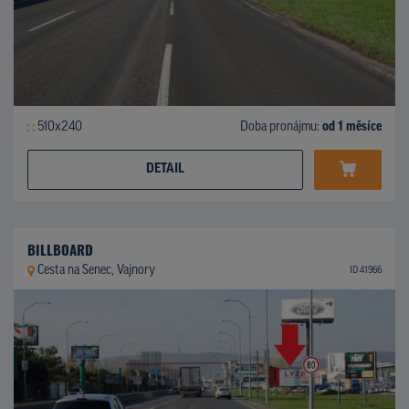
510x240
Doba pronájmu:
od 1 měsíce
DETAIL
BILLBOARD
Cesta na Senec, Vajnory
ID 41966