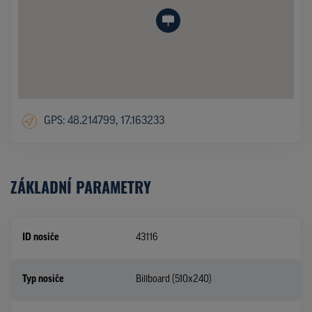
GPS: 48.214799, 17.163233
ZÁKLADNÍ PARAMETRY
ID nosiče
43116
Typ nosiče
Billboard (510x240)