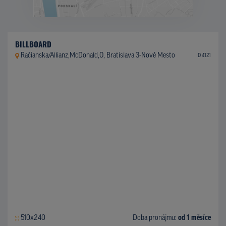
BILLBOARD
Račianska/Allianz,McDonald,O, Bratislava 3-Nové Mesto
ID 4121
510x240
Doba pronájmu:
od 1 měsíce