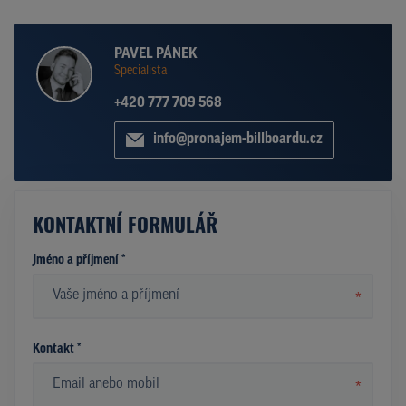
PAVEL PÁNEK
Specialista
+420 777 709 568
info@pronajem-billboardu.cz
KONTAKTNÍ FORMULÁŘ
Jméno a příjmení *
*
Kontakt *
*