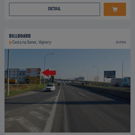
DETAIL
BILLBOARD
Cesta na Senec, Vajnory
ID 41914