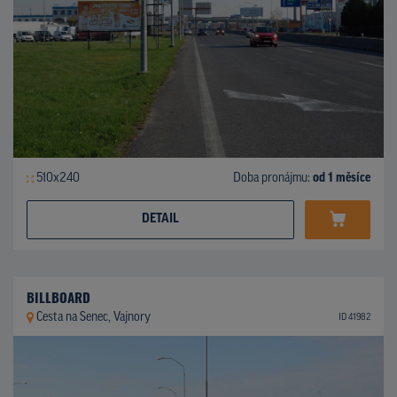
510x240
Doba pronájmu:
od 1 měsíce
DETAIL
BILLBOARD
Cesta na Senec, Vajnory
ID 41982