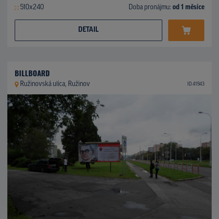
510x240
Doba pronájmu:
od 1 měsíce
DETAIL
BILLBOARD
Ružinovská ulica, Ružinov
ID 41943