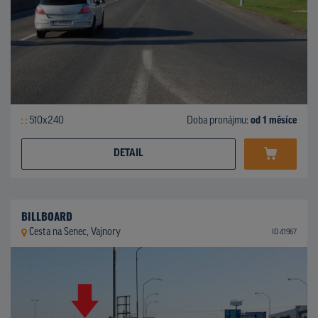
510x240
Doba pronájmu:
od 1 měsíce
DETAIL
BILLBOARD
Cesta na Senec, Vajnory
ID 41967