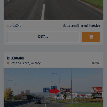
510x240
Doba pronájmu:
od 1 měsíce
DETAIL
BILLBOARD
Cesta na Senec, Vajnory
ID 41965