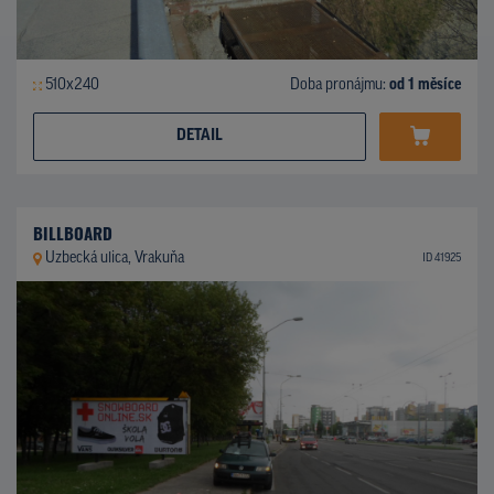
510x240
Doba pronájmu:
od 1 měsíce
DETAIL
BILLBOARD
Uzbecká ulica, Vrakuňa
ID 41925