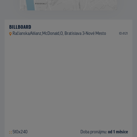
BILLBOARD
Račianska/Allianz,McDonald,O, Bratislava 3-Nové Mesto
ID 4121
510x240
Doba pronájmu:
od 1 měsíce