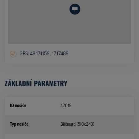
GPS: 48.171159, 17.17489
ZÁKLADNÍ PARAMETRY
ID nosiče
42019
Typ nosiče
Billboard (510x240)