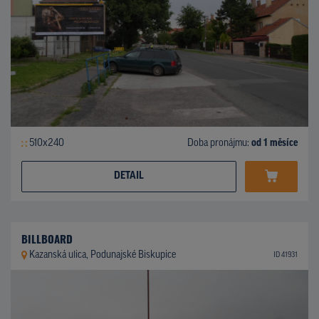
510x240
Doba pronájmu:
od 1 měsíce
DETAIL
BILLBOARD
Kazanská ulica, Podunajské Biskupice
ID 41931