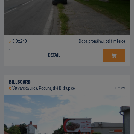
510x240
Doba pronájmu:
od 1 měsíce
DETAIL
BILLBOARD
Vetvárska ulica, Podunajské Biskupice
ID 41927