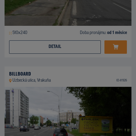
510x240
Doba pronájmu:
od 1 měsíce
DETAIL
BILLBOARD
Uzbecká ulica, Vrakuňa
ID 41926