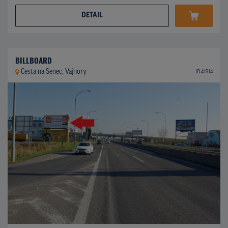
DETAIL
BILLBOARD
Cesta na Senec, Vajnory
ID 41914