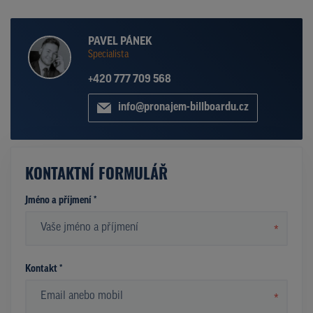
PAVEL PÁNEK
Specialista
+420 777 709 568
info@pronajem-billboardu.cz
KONTAKTNÍ FORMULÁŘ
Jméno a příjmení *
*
Kontakt *
*