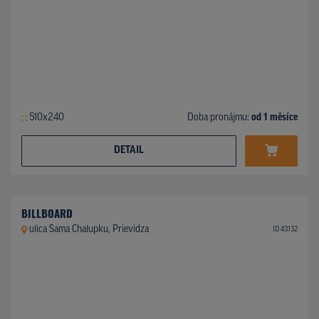
510x240
Doba pronájmu:
od 1 měsíce
DETAIL
BILLBOARD
ulica Sama Chalupku, Prievidza
ID 43132