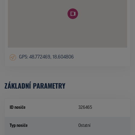
GPS: 48.772469, 18.604806
ZÁKLADNÍ PARAMETRY
ID nosiče
326465
Typ nosiče
Ostatní