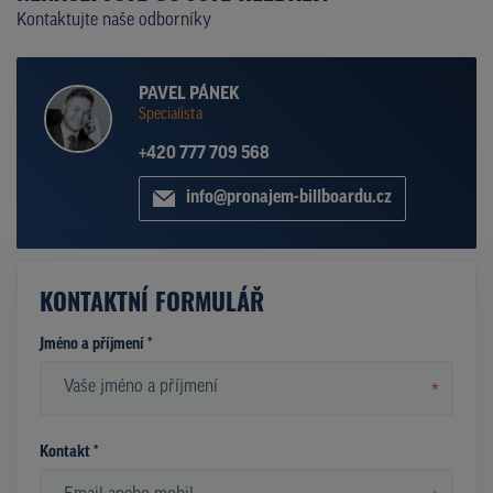
Kontaktujte naše odborníky
PAVEL PÁNEK
Specialista
+420 777 709 568
info@pronajem-billboardu.cz
KONTAKTNÍ FORMULÁŘ
Jméno a příjmení *
*
Kontakt *