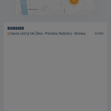
BIGBOARD
hlavný cestný ťah Žilina - Prievidza, Nedožery - Brezany
ID 42263