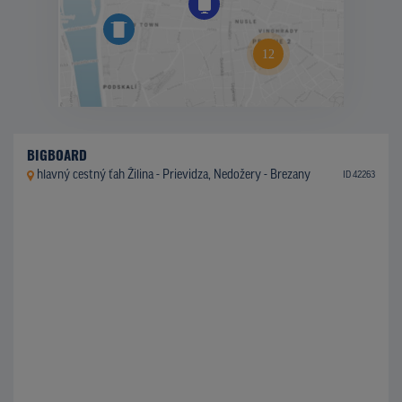
BIGBOARD
hlavný cestný ťah Žilina - Prievidza, Nedožery - Brezany
ID 42263