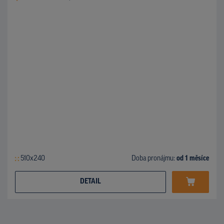
510x240
Doba pronájmu:
od 1 měsíce
DETAIL