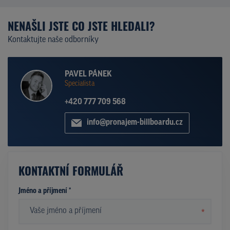
NENAŠLI JSTE CO JSTE HLEDALI?
Kontaktujte naše odborníky
PAVEL PÁNEK
Specialista
+420 777 709 568
info@pronajem-billboardu.cz
KONTAKTNÍ FORMULÁŘ
Jméno a příjmení *
*