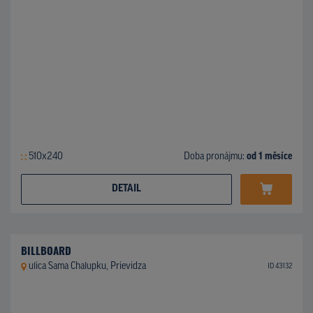
510x240
Doba pronájmu:
od 1 měsíce
DETAIL
BILLBOARD
ulica Sama Chalupku, Prievidza
ID 43132