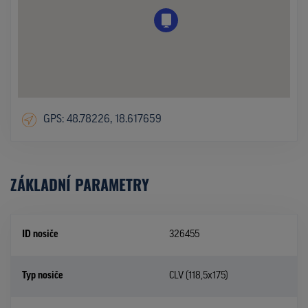
GPS: 48.78226, 18.617659
ZÁKLADNÍ PARAMETRY
ID nosiče
326455
Typ nosiče
CLV (118,5x175)