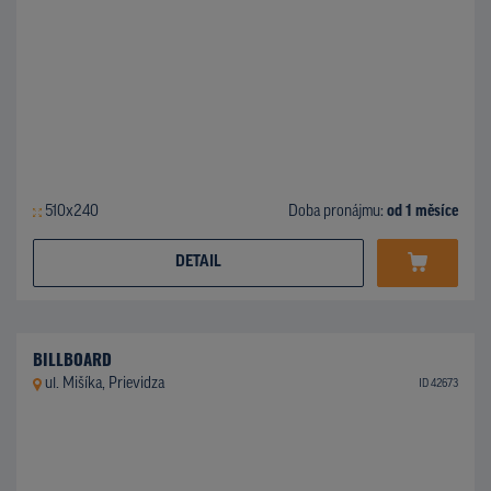
510x240
Doba pronájmu:
od 1 měsíce
DETAIL
BILLBOARD
ul. Mišíka, Prievidza
ID 42673