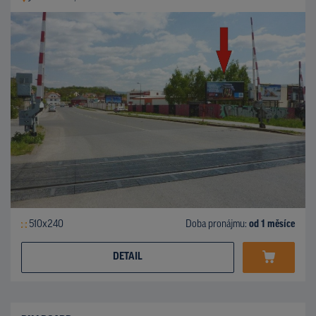
510x240
Doba pronájmu:
od 1 měsíce
DETAIL