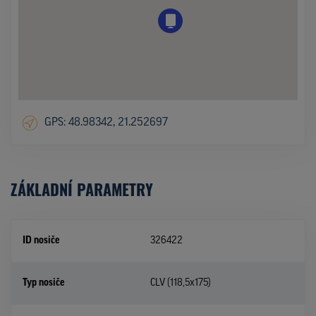
GPS: 48.98342, 21.252697
ZÁKLADNÍ PARAMETRY
ID nosiče
326422
Typ nosiče
CLV (118,5x175)