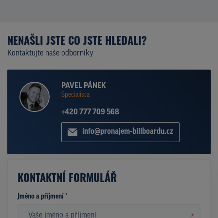
NENAŠLI JSTE CO JSTE HLEDALI?
Kontaktujte naše odborníky
PAVEL PÁNEK
Specialista
+420 777 709 568
info@pronajem-billboardu.cz
KONTAKTNÍ FORMULÁŘ
Jméno a příjmení *