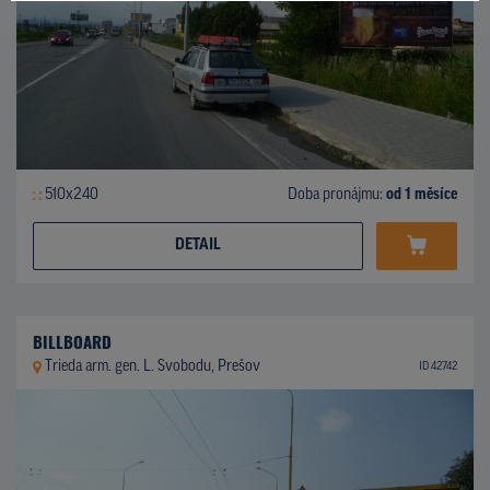
510x240
Doba pronájmu:
od 1 měsíce
DETAIL
BILLBOARD
Trieda arm. gen. L. Svobodu, Prešov
ID 42742