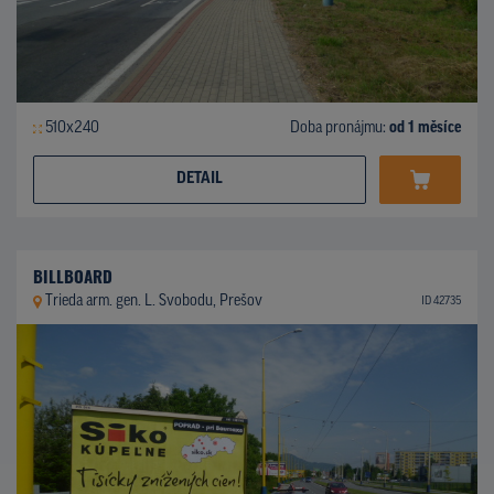
510x240
Doba pronájmu:
od 1 měsíce
DETAIL
BILLBOARD
Trieda arm. gen. L. Svobodu, Prešov
ID 42735