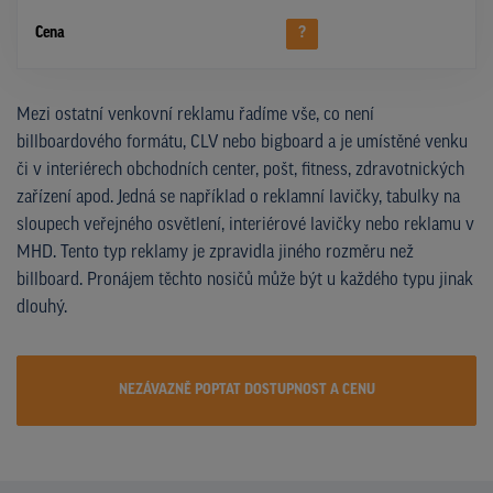
Cena
?
Mezi ostatní venkovní reklamu řadíme vše, co není
billboardového formátu, CLV nebo bigboard a je umístěné venku
či v interiérech obchodních center, pošt, fitness, zdravotnických
zařízení apod. Jedná se například o reklamní lavičky, tabulky na
sloupech veřejného osvětlení, interiérové lavičky nebo reklamu v
MHD. Tento typ reklamy je zpravidla jiného rozměru než
billboard. Pronájem těchto nosičů může být u každého typu jinak
dlouhý.
NEZÁVAZNĚ POPTAT DOSTUPNOST A CENU