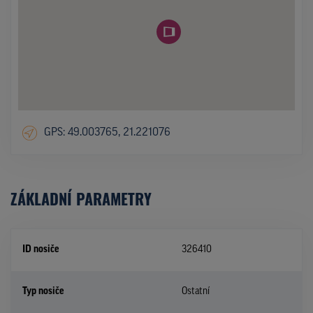
GPS: 49.003765, 21.221076
ZÁKLADNÍ PARAMETRY
ID nosiče
326410
Typ nosiče
Ostatní