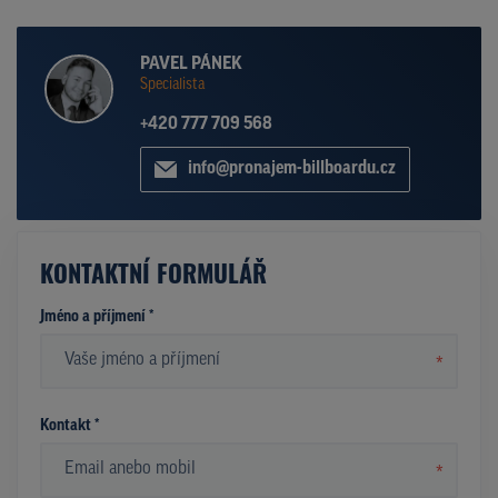
PAVEL PÁNEK
Specialista
+420 777 709 568
info@pronajem-billboardu.cz
KONTAKTNÍ FORMULÁŘ
Jméno a příjmení *
*
Kontakt *
*