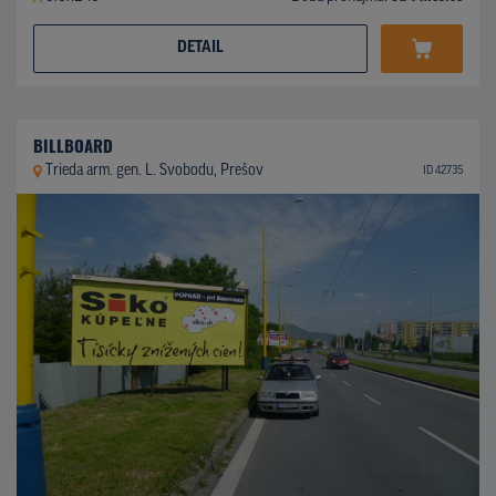
DETAIL
BILLBOARD
Trieda arm. gen. L. Svobodu, Prešov
ID 42735