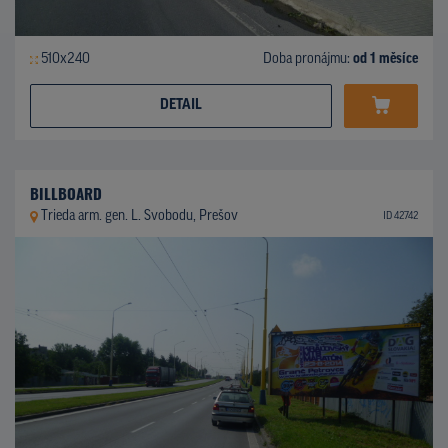
510x240
Doba pronájmu:
od 1 měsíce
DETAIL
BILLBOARD
Trieda arm. gen. L. Svobodu, Prešov
ID 42742