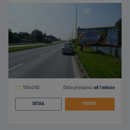
510x240
Doba pronájmu:
od 1 měsíce
DETAIL
POPTAT