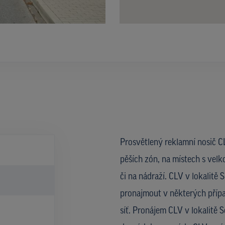
Prosvětlený reklamní nosič CL
pěších zón, na místech s velk
či na nádraží. CLV v lokalitě
pronajmout v některých přípa
síť. Pronájem CLV v lokalitě 