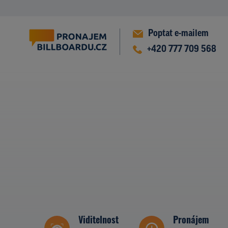
Poptat e-mailem
+420 777 709 568
Viditelnost
Pronájem