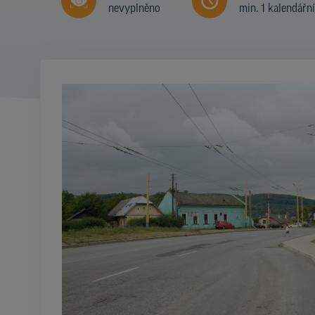
nevyplněno
min. 1 kalendářn