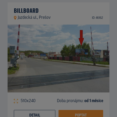
BILLBOARD
Jazdecká ul., Prešov
ID 46162
510x240
Doba pronájmu:
od 1 měsíce
DETAIL
POPTAT