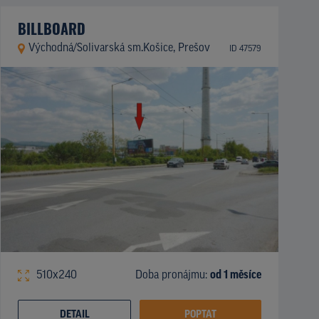
BILLBOARD
Východná/Solivarská sm.Košice, Prešov
ID 47579
510x240
Doba pronájmu:
od 1 měsíce
DETAIL
POPTAT