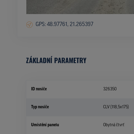
GPS: 48.97761, 21.265397
ZÁKLADNÍ PARAMETRY
ID nosiče
326350
Typ nosiče
CLV (118,5x175)
Umístění panelu
Obytná čtvrť