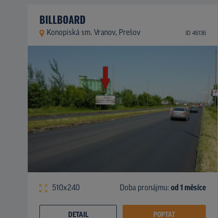
BILLBOARD
Konopiská sm. Vranov, Prešov
ID 46136
510x240
Doba pronájmu:
od 1 měsíce
DETAIL
POPTAT