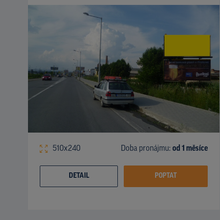
510x240
Doba pronájmu:
od 1 měsíce
DETAIL
POPTAT