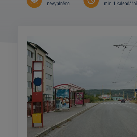
nevyplněno
min. 1 kalendářn