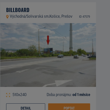
BILLBOARD
Východná/Solivarská sm.Košice, Prešov
ID 47579
510x240
Doba pronájmu:
od 1 měsíce
DETAIL
POPTAT