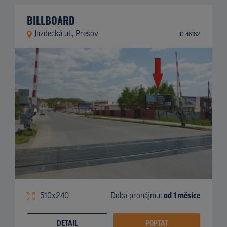
BILLBOARD
Jazdecká ul., Prešov
ID 46162
510x240
Doba pronájmu:
od 1 měsíce
DETAIL
POPTAT