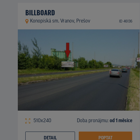
BILLBOARD
Konopiská sm. Vranov, Prešov
ID 46136
510x240
Doba pronájmu:
od 1 měsíce
DETAIL
POPTAT