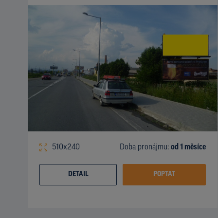
510x240
Doba pronájmu:
od 1 měsíce
DETAIL
POPTAT