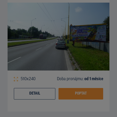
510x240
Doba pronájmu:
od 1 měsíce
DETAIL
POPTAT