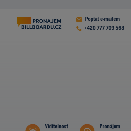
Poptat e-mailem
+420 777 709 568
Viditelnost
Pronájem