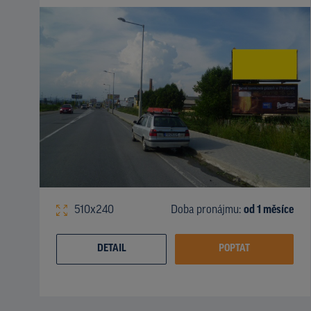
510x240
Doba pronájmu:
od 1 měsíce
DETAIL
POPTAT