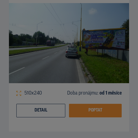
510x240
Doba pronájmu:
od 1 měsíce
DETAIL
POPTAT