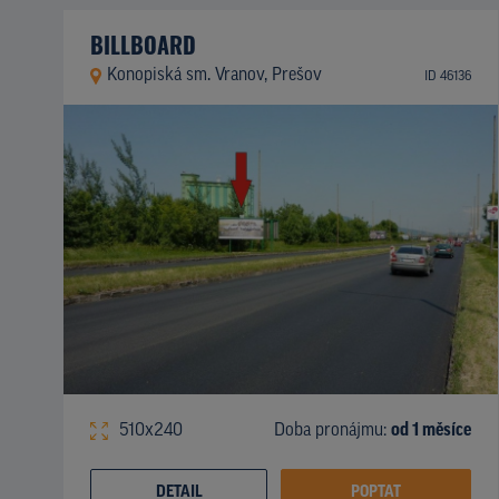
BILLBOARD
Konopiská sm. Vranov, Prešov
ID 46136
510x240
Doba pronájmu:
od 1 měsíce
DETAIL
POPTAT