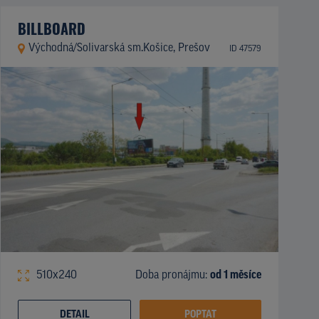
BILLBOARD
Východná/Solivarská sm.Košice, Prešov
ID 47579
510x240
Doba pronájmu:
od 1 měsíce
DETAIL
POPTAT