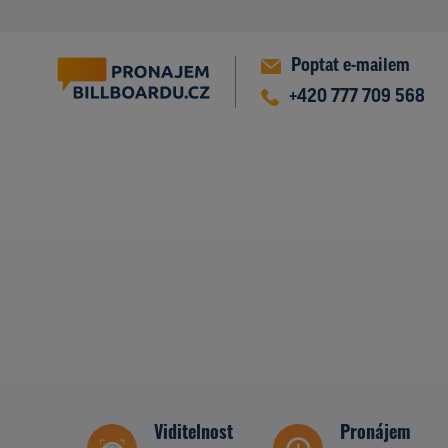
Poptat e-mailem
+420 777 709 568
Viditelnost
Pronájem