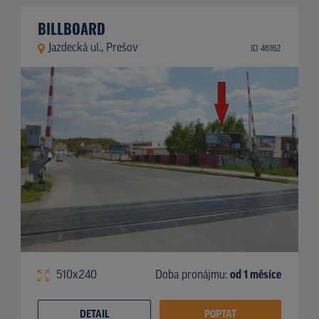
BILLBOARD
Jazdecká ul., Prešov
ID 46162
510x240
Doba pronájmu:
od 1 měsíce
DETAIL
POPTAT