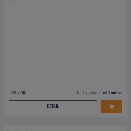
510x240
Doba pronájmu:
od 1 měsíce
DETAIL