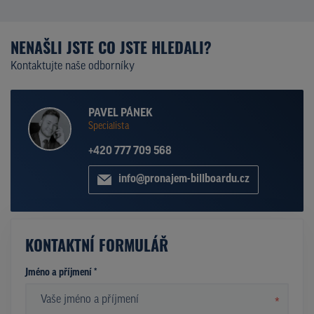
NENAŠLI JSTE CO JSTE HLEDALI?
Kontaktujte naše odborníky
PAVEL PÁNEK
Specialista
+420 777 709 568
info@pronajem-billboardu.cz
KONTAKTNÍ FORMULÁŘ
Jméno a příjmení *
*