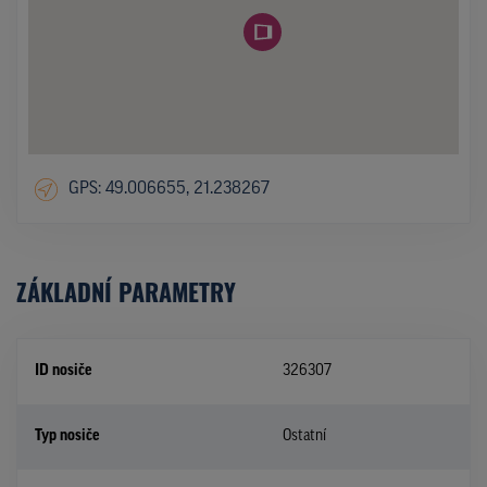
GPS: 49.006655, 21.238267
ZÁKLADNÍ PARAMETRY
ID nosiče
326307
Typ nosiče
Ostatní