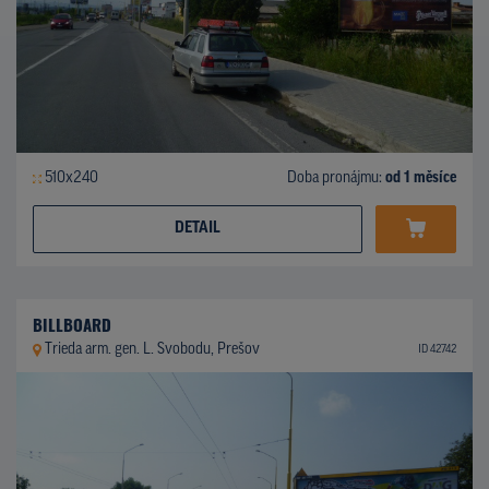
510x240
Doba pronájmu:
od 1 měsíce
DETAIL
BILLBOARD
Trieda arm. gen. L. Svobodu, Prešov
ID 42742