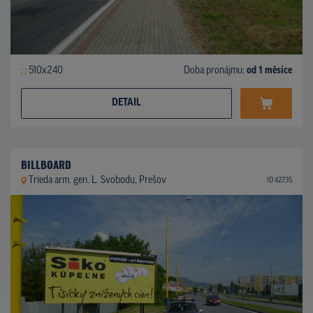
510x240
Doba pronájmu:
od 1 měsíce
DETAIL
BILLBOARD
Trieda arm. gen. L. Svobodu, Prešov
ID 42735