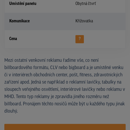
Umístění panelu
Obytná čtvrť
Komunikace
Křižovatka
Cena
?
Mezi ostatní venkovní reklamu řadíme vše, co není
billboardového formátu, CLV nebo bigboard a je umístěné venku
či v interiérech obchodních center, pošt, fitness, zdravotnických
zařízení apod. Jedná se například o reklamní lavičky, tabulky na
sloupech veřejného osvětlení, interiérové lavičky nebo reklamu v
MHD. Tento typ reklamy je zpravidla jiného rozměru než
billboard. Pronájem těchto nosičů může být u každého typu jinak
dlouhý.