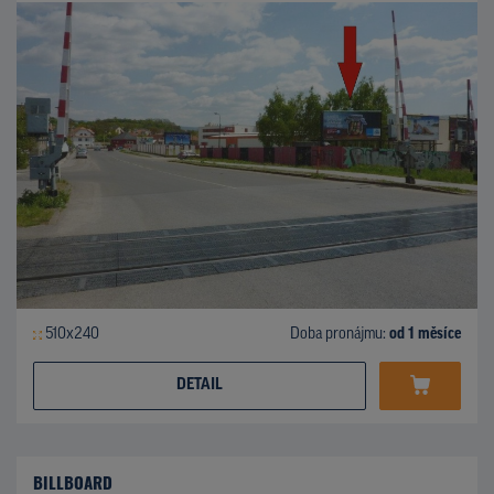
510x240
Doba pronájmu:
od 1 měsíce
DETAIL
BILLBOARD