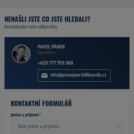
NENAŠLI JSTE CO JSTE HLEDALI?
Kontaktujte naše odborníky
PAVEL PÁNEK
Specialista
+420 777 709 568
info@pronajem-billboardu.cz
KONTAKTNÍ FORMULÁŘ
Jméno a příjmení *
*