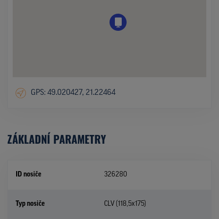
GPS: 49.020427, 21.22464
ZÁKLADNÍ PARAMETRY
ID nosiče
326280
Typ nosiče
CLV (118,5x175)