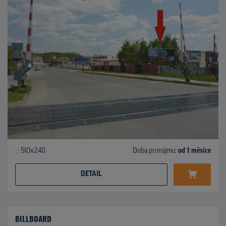
510x240
Doba pronájmu:
od 1 měsíce
DETAIL
BILLBOARD