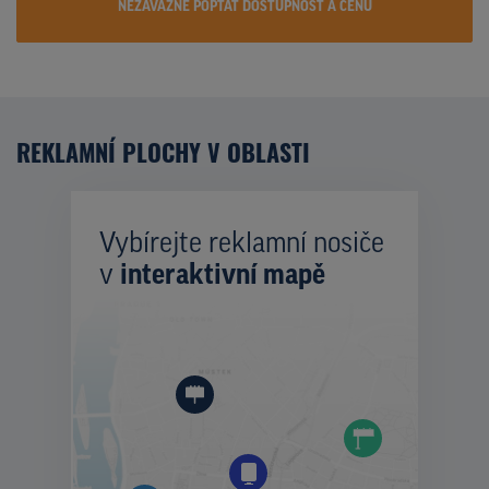
NEZÁVAZNĚ POPTAT DOSTUPNOST A CENU
REKLAMNÍ PLOCHY V OBLASTI
Vybírejte reklamní nosiče
v
interaktivní mapě