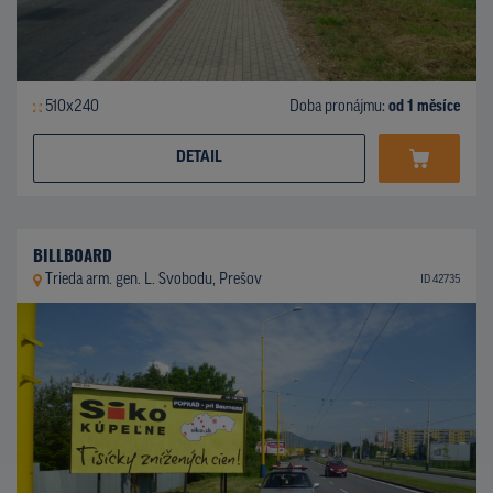
510x240
Doba pronájmu:
od 1 měsíce
DETAIL
BILLBOARD
Trieda arm. gen. L. Svobodu, Prešov
ID 42735