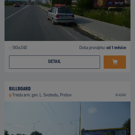
510x240
Doba pronájmu:
od 1 měsíce
DETAIL
BILLBOARD
Trieda arm. gen. L. Svobodu, Prešov
ID 42742