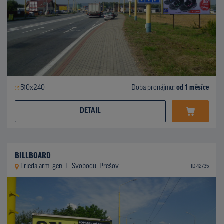
510x240
Doba pronájmu:
od 1 měsíce
DETAIL
BILLBOARD
Trieda arm. gen. L. Svobodu, Prešov
ID 42735