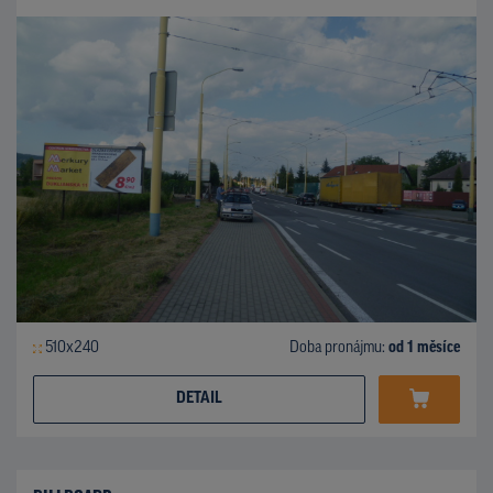
510x240
Doba pronájmu:
od 1 měsíce
DETAIL