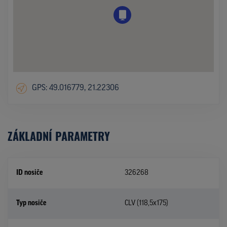
GPS: 49.016779, 21.22306
ZÁKLADNÍ PARAMETRY
ID nosiče
326268
Typ nosiče
CLV (118,5x175)