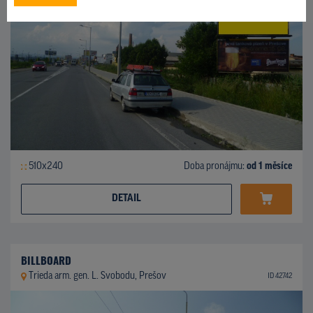
510x240
Doba pronájmu:
od 1 měsíce
DETAIL
BILLBOARD
Trieda arm. gen. L. Svobodu, Prešov
ID 42742