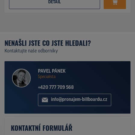
DETAIL
NENAŠLI JSTE CO JSTE HLEDALI?
Kontaktujte naše odborníky
PAVEL PÁNEK
Specialista
+420 777 709 568
info@pronajem-billboardu.cz
KONTAKTNÍ FORMULÁŘ