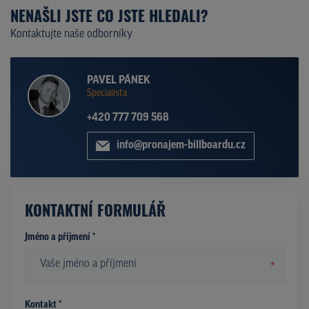
NENAŠLI JSTE CO JSTE HLEDALI?
Kontaktujte naše odborníky
PAVEL PÁNEK
Specialista
+420 777 709 568
info@pronajem-billboardu.cz
KONTAKTNÍ FORMULÁŘ
Jméno a příjmení *
*
Kontakt *