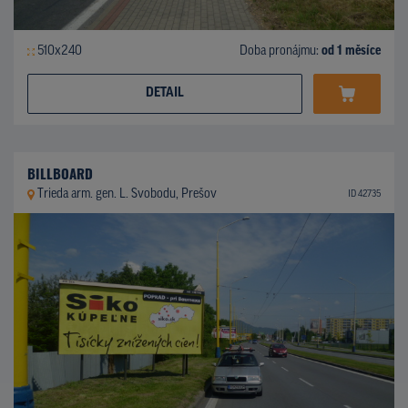
510x240
Doba pronájmu:
od 1 měsíce
DETAIL
BILLBOARD
Trieda arm. gen. L. Svobodu, Prešov
ID 42735