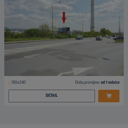
510x240
Doba pronájmu:
od 1 měsíce
DETAIL