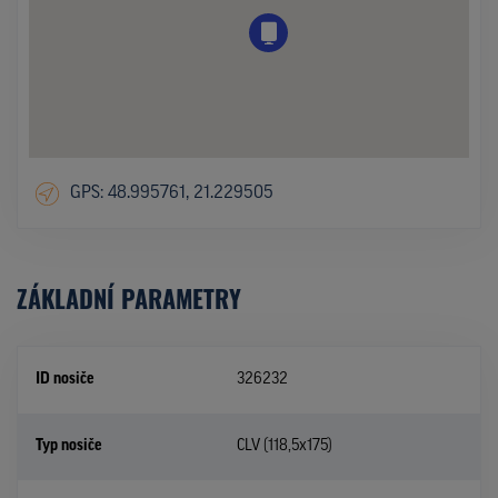
GPS: 48.995761, 21.229505
ZÁKLADNÍ PARAMETRY
ID nosiče
326232
Typ nosiče
CLV (118,5x175)