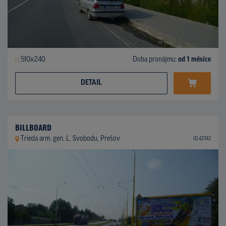
510x240
Doba pronájmu:
od 1 měsíce
DETAIL
BILLBOARD
Trieda arm. gen. L. Svobodu, Prešov
ID 42742