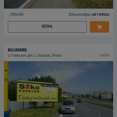
510x240
Doba pronájmu:
od 1 měsíce
DETAIL
BILLBOARD
Trieda arm. gen. L. Svobodu, Prešov
ID 42735