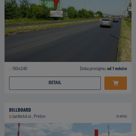
510x240
Doba pronájmu:
od 1 měsíce
DETAIL
BILLBOARD
Jazdecká ul., Prešov
ID 46162