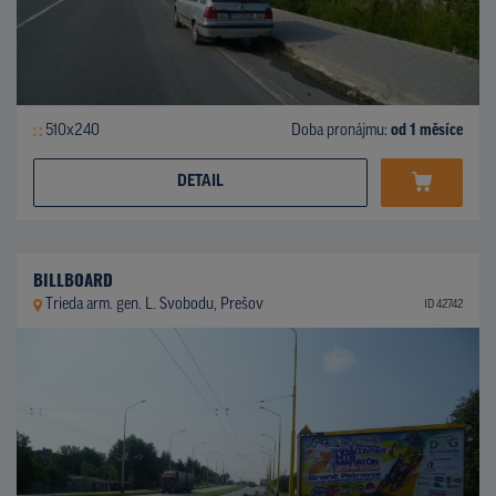
510x240
Doba pronájmu:
od 1 měsíce
DETAIL
BILLBOARD
Trieda arm. gen. L. Svobodu, Prešov
ID 42742