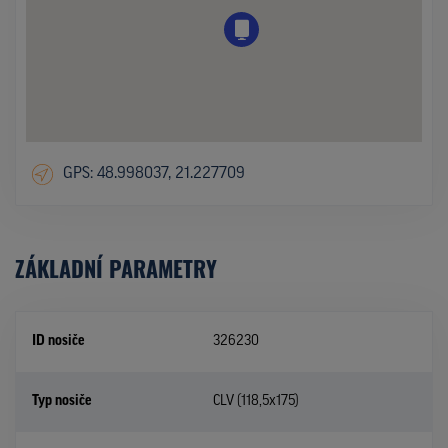
GPS: 48.998037, 21.227709
ZÁKLADNÍ PARAMETRY
ID nosiče
326230
Typ nosiče
CLV (118,5x175)