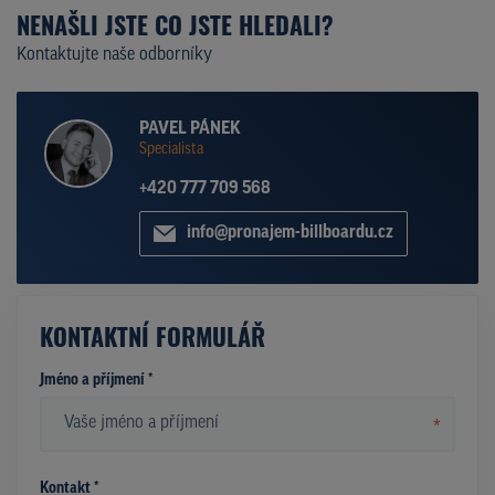
NENAŠLI JSTE CO JSTE HLEDALI?
Kontaktujte naše odborníky
PAVEL PÁNEK
Specialista
+420 777 709 568
info@pronajem-billboardu.cz
KONTAKTNÍ FORMULÁŘ
Jméno a příjmení *
*
Kontakt *