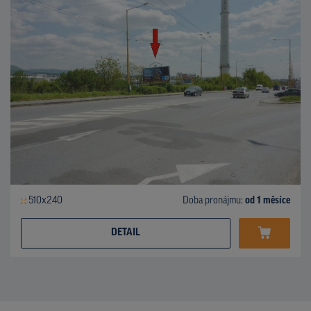
510x240
Doba pronájmu:
od 1 měsíce
DETAIL