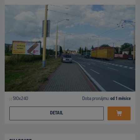
510x240
Doba pronájmu:
od 1 měsíce
DETAIL