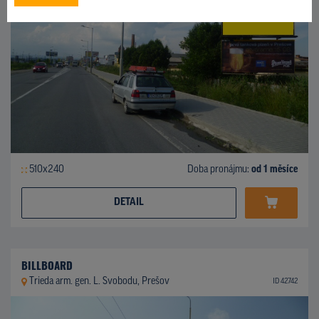
510x240
Doba pronájmu:
od 1 měsíce
DETAIL
BILLBOARD
Trieda arm. gen. L. Svobodu, Prešov
ID 42742