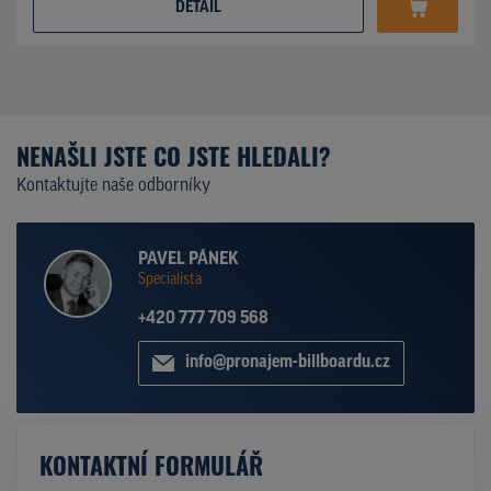
DETAIL
NENAŠLI JSTE CO JSTE HLEDALI?
Kontaktujte naše odborníky
PAVEL PÁNEK
Specialista
+420 777 709 568
info@pronajem-billboardu.cz
KONTAKTNÍ FORMULÁŘ