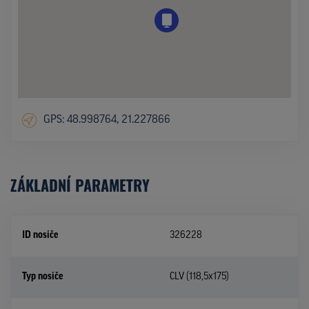
GPS: 48.998764, 21.227866
ZÁKLADNÍ PARAMETRY
ID nosiče
326228
Typ nosiče
CLV (118,5x175)