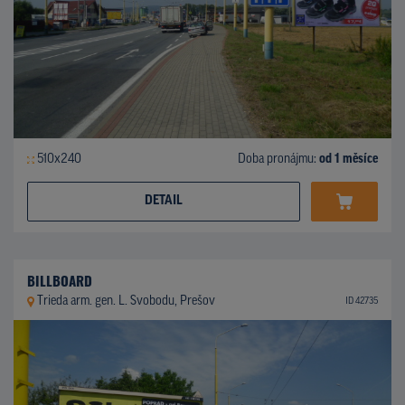
510x240
Doba pronájmu:
od 1 měsíce
DETAIL
BILLBOARD
Trieda arm. gen. L. Svobodu, Prešov
ID 42735