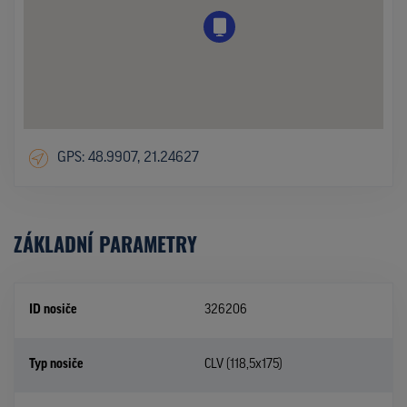
GPS: 48.9907, 21.24627
ZÁKLADNÍ PARAMETRY
ID nosiče
326206
Typ nosiče
CLV (118,5x175)