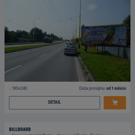
510x240
Doba pronájmu:
od 1 měsíce
DETAIL
BILLBOARD