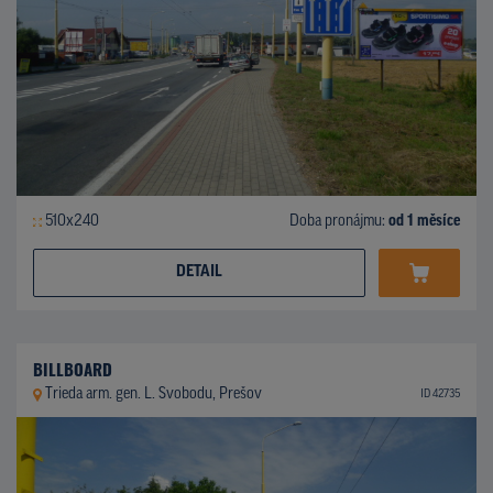
510x240
Doba pronájmu:
od 1 měsíce
DETAIL
BILLBOARD
Trieda arm. gen. L. Svobodu, Prešov
ID 42735