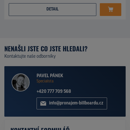
DETAIL
NENAŠLI JSTE CO JSTE HLEDALI?
Kontaktujte naše odborníky
PAVEL PÁNEK
Specialista
+420 777 709 568
info@pronajem-billboardu.cz