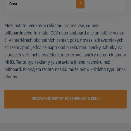
Cena
?
Mezi ostatní venkovní reklamu řadíme vše, co není
billboardového formátu, CLV nebo bigboard a je umístěné venku
či v interiérech obchodních center, pošt, fitness, zdravotnických
zařízení apod. Jedná se například o reklamní lavičky, tabulky na
sloupech veřejného osvětlení, interiérové lavičky nebo reklamu v
MHD. Tento typ reklamy je zpravidla jiného rozměru než
billboard. Pronájem těchto nosičů může být u každého typu jinak
dlouhý.
NEZÁVAZNĚ POPTAT DOSTUPNOST A CENU