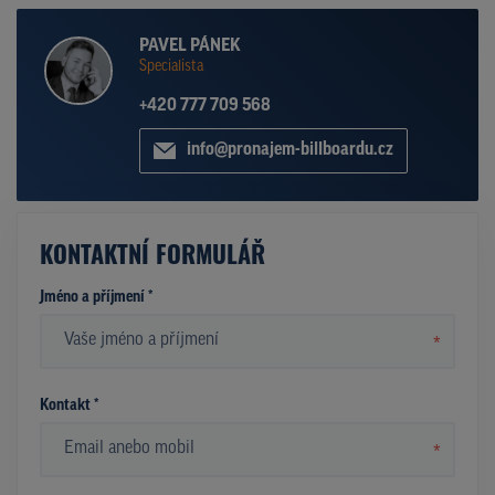
PAVEL PÁNEK
Specialista
+420 777 709 568
info@pronajem-billboardu.cz
KONTAKTNÍ FORMULÁŘ
Jméno a příjmení *
*
Kontakt *
*