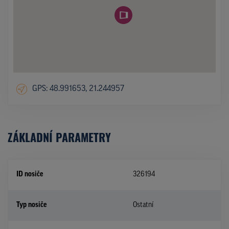
GPS: 48.991653, 21.244957
ZÁKLADNÍ PARAMETRY
ID nosiče
326194
Typ nosiče
Ostatní