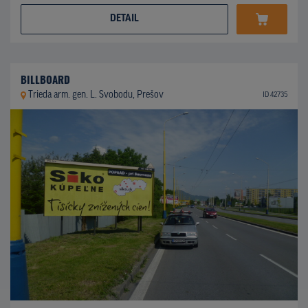
DETAIL
BILLBOARD
Trieda arm. gen. L. Svobodu, Prešov
ID 42735