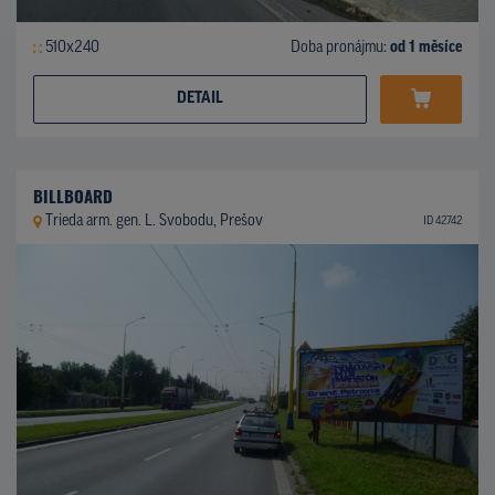
510x240
Doba pronájmu:
od 1 měsíce
DETAIL
BILLBOARD
Trieda arm. gen. L. Svobodu, Prešov
ID 42742