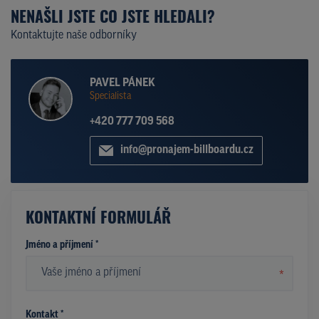
NENAŠLI JSTE CO JSTE HLEDALI?
Kontaktujte naše odborníky
PAVEL PÁNEK
Specialista
+420 777 709 568
info@pronajem-billboardu.cz
KONTAKTNÍ FORMULÁŘ
Jméno a příjmení *
*
Kontakt *