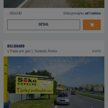
510x240
Doba pronájmu:
od 1 měsíce
DETAIL
BILLBOARD
Trieda arm. gen. L. Svobodu, Prešov
ID 42735