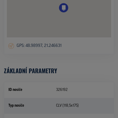
GPS: 48.98997, 21.246631
ZÁKLADNÍ PARAMETRY
ID nosiče
326192
Typ nosiče
CLV (118,5x175)