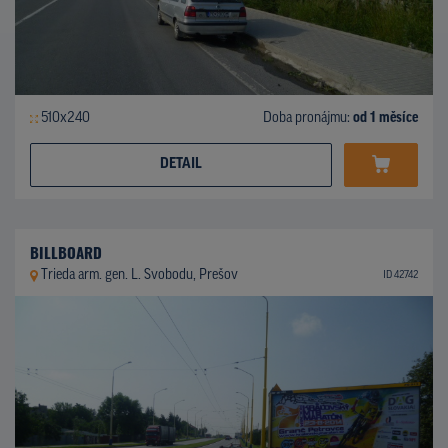
510x240
Doba pronájmu:
od 1 měsíce
DETAIL
BILLBOARD
Trieda arm. gen. L. Svobodu, Prešov
ID 42742