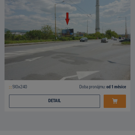
510x240
Doba pronájmu:
od 1 měsíce
DETAIL