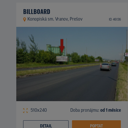
BILLBOARD
Konopiská sm. Vranov, Prešov
ID 46136
510x240
Doba pronájmu:
od 1 měsíce
DETAIL
POPTAT