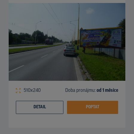
510x240
Doba pronájmu:
od 1 měsíce
DETAIL
POPTAT