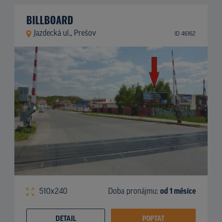
BILLBOARD
Jazdecká ul., Prešov
ID 46162
510x240
Doba pronájmu:
od 1 měsíce
DETAIL
POPTAT