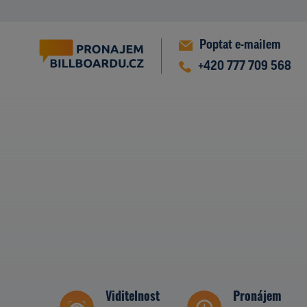
Poptat e-mailem
+420 777 709 568
Viditelnost
Pronájem