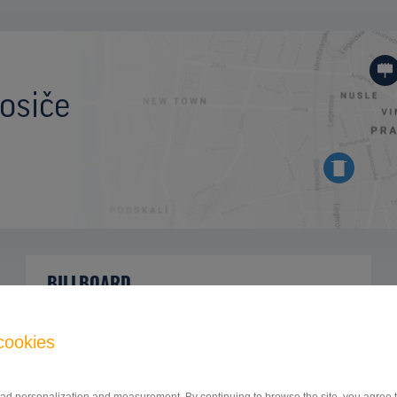
osiče
BILLBOARD
hlavný cestný ťah Prešov - Vranov nad
ID
42733
Topľou, Bardejov, Prešov
cookies