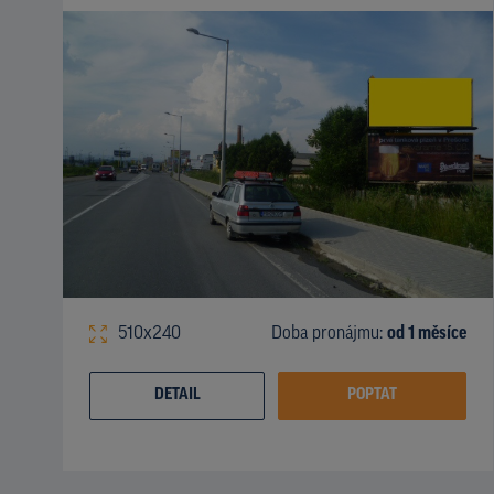
510x240
Doba pronájmu:
od 1 měsíce
DETAIL
POPTAT