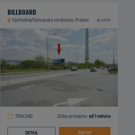
BILLBOARD
Východná/Solivarská sm.Košice, Prešov
ID 47579
510x240
Doba pronájmu:
od 1 měsíce
DETAIL
POPTAT