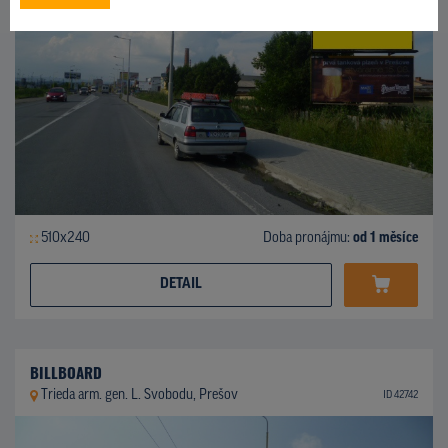
510x240
Doba pronájmu:
od 1 měsíce
DETAIL
BILLBOARD
Trieda arm. gen. L. Svobodu, Prešov
ID 42742