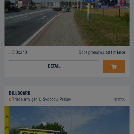
510x240
Doba pronájmu:
od 1 měsíce
DETAIL
BILLBOARD
Trieda arm. gen. L. Svobodu, Prešov
ID 42735