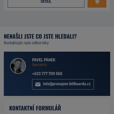
DETAIL
NENAŠLI JSTE CO JSTE HLEDALI?
Kontaktujte naše odborníky
PAVEL PÁNEK
Specialista
+420 777 709 568
info@pronajem-billboardu.cz
KONTAKTNÍ FORMULÁŘ