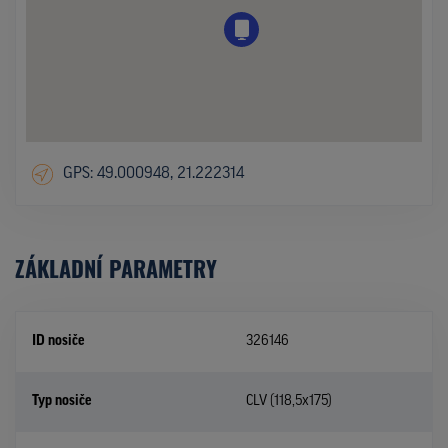
GPS: 49.000948, 21.222314
ZÁKLADNÍ PARAMETRY
ID nosiče
326146
Typ nosiče
CLV (118,5x175)