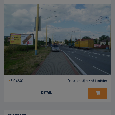
510x240
Doba pronájmu:
od 1 měsíce
DETAIL