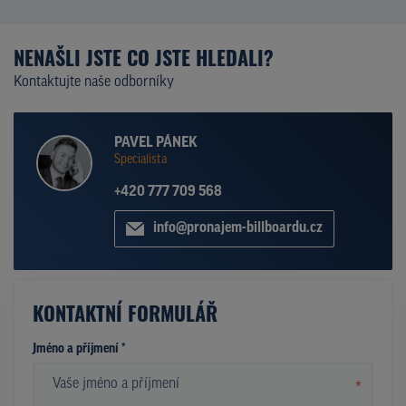
NENAŠLI JSTE CO JSTE HLEDALI?
Kontaktujte naše odborníky
PAVEL PÁNEK
Specialista
+420 777 709 568
info@pronajem-billboardu.cz
KONTAKTNÍ FORMULÁŘ
Jméno a příjmení *
*