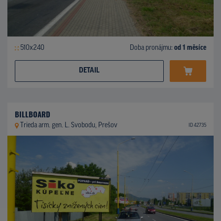
510x240
Doba pronájmu:
od 1 měsíce
DETAIL
BILLBOARD
Trieda arm. gen. L. Svobodu, Prešov
ID 42735