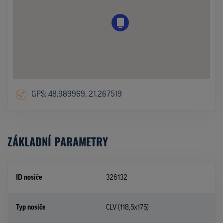
GPS: 48.989969, 21.267519
ZÁKLADNÍ PARAMETRY
ID nosiče
326132
Typ nosiče
CLV (118,5x175)