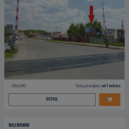
510x240
Doba pronájmu:
od 1 měsíce
DETAIL
BILLBOARD