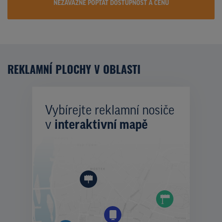
NEZÁVAZNĚ POPTAT DOSTUPNOST A CENU
REKLAMNÍ PLOCHY V OBLASTI
Vybírejte reklamní nosiče
v
interaktivní mapě