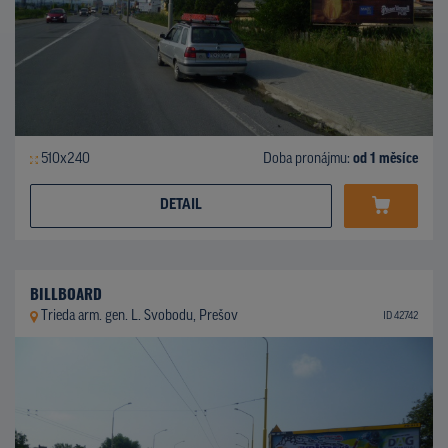
510x240
Doba pronájmu:
od 1 měsíce
DETAIL
BILLBOARD
Trieda arm. gen. L. Svobodu, Prešov
ID 42742