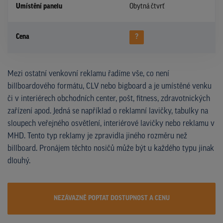
Umístění panelu
Obytná čtvrť
Cena
?
Mezi ostatní venkovní reklamu řadíme vše, co není
billboardového formátu, CLV nebo bigboard a je umístěné venku
či v interiérech obchodních center, pošt, fitness, zdravotnických
zařízení apod. Jedná se například o reklamní lavičky, tabulky na
sloupech veřejného osvětlení, interiérové lavičky nebo reklamu v
MHD. Tento typ reklamy je zpravidla jiného rozměru než
billboard. Pronájem těchto nosičů může být u každého typu jinak
dlouhý.
NEZÁVAZNĚ POPTAT DOSTUPNOST A CENU