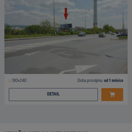
510x240
Doba pronájmu:
od 1 měsíce
DETAIL