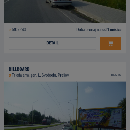
510x240
Doba pronájmu:
od 1 měsíce
DETAIL
BILLBOARD
Trieda arm. gen. L. Svobodu, Prešov
ID 42742