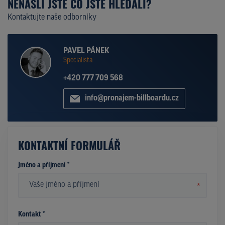
NENAŠLI JSTE CO JSTE HLEDALI?
Kontaktujte naše odborníky
PAVEL PÁNEK
Specialista
+420 777 709 568
info@pronajem-billboardu.cz
KONTAKTNÍ FORMULÁŘ
Jméno a příjmení *
*
Kontakt *