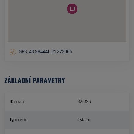
GPS: 48.984441, 21.273065
ZÁKLADNÍ PARAMETRY
ID nosiče
326126
Typ nosiče
Ostatní