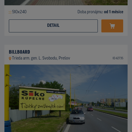
510x240
Doba pronájmu:
od 1 měsíce
DETAIL
BILLBOARD
Trieda arm. gen. L. Svobodu, Prešov
ID 42735