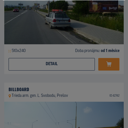
510x240
Doba pronájmu:
od 1 měsíce
DETAIL
BILLBOARD
Trieda arm. gen. L. Svobodu, Prešov
ID 42742