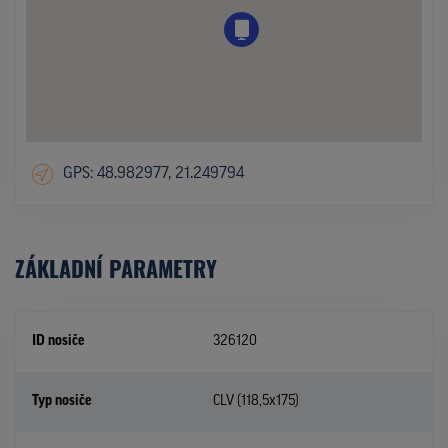
GPS: 48.982977, 21.249794
ZÁKLADNÍ PARAMETRY
ID nosiče
326120
Typ nosiče
CLV (118,5x175)