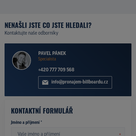
NENAŠLI JSTE CO JSTE HLEDALI?
Kontaktujte naše odborníky
PAVEL PÁNEK
Specialista
+420 777 709 568
info@pronajem-billboardu.cz
KONTAKTNÍ FORMULÁŘ
Jméno a příjmení *