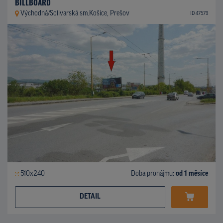
BILLBOARD
Východná/Solivarská sm.Košice, Prešov
ID 47579
510x240
Doba pronájmu:
od 1 měsíce
DETAIL