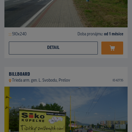
510x240
Doba pronájmu:
od 1 měsíce
DETAIL
BILLBOARD
Trieda arm. gen. L. Svobodu, Prešov
ID 42735