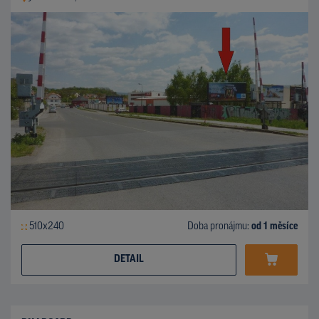
510x240
Doba pronájmu:
od 1 měsíce
DETAIL