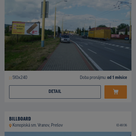
510x240
Doba pronájmu:
od 1 měsíce
DETAIL
BILLBOARD
Konopiská sm. Vranov, Prešov
ID 46136