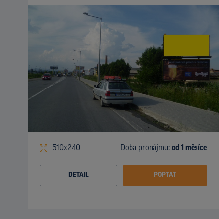
510x240
Doba pronájmu:
od 1 měsíce
DETAIL
POPTAT