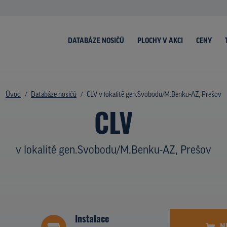
DATABÁZE NOSIČŮ
PLOCHY V AKCI
CENY
Úvod
Databáze nosičů
CLV v lokalitě gen.Svobodu/M.Benku-AZ, Prešov
CLV
v lokalitě gen.Svobodu/M.Benku-AZ, Prešov
Instalace