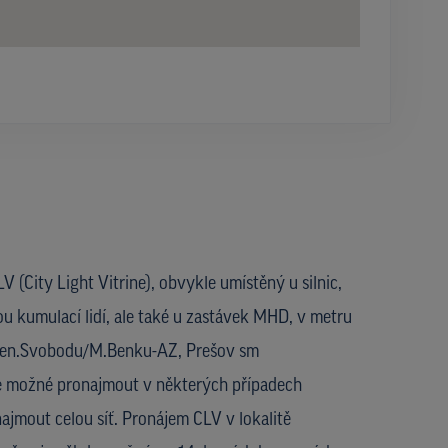
V (City Light Vitrine), obvykle umístěný u silnic,
ou kumulací lidí, ale také u zastávek MHD, v metru
ě gen.Svobodu/M.Benku-AZ, Prešov sm
je možné pronajmout v některých případech
najmout celou síť. Pronájem CLV v lokalitě