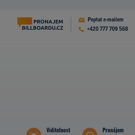
Poptat e-mailem
+420 777 709 568
Viditelnost
Pronájem