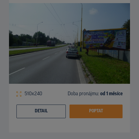
510x240
Doba pronájmu:
od 1 měsíce
DETAIL
POPTAT