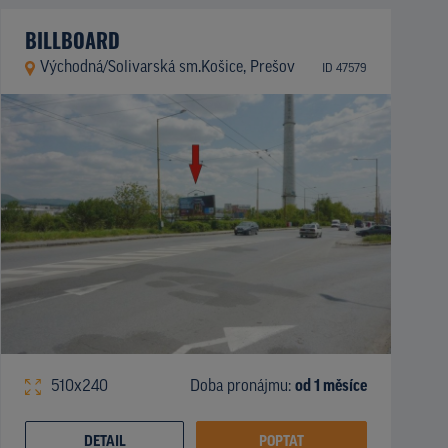
BILLBOARD
Východná/Solivarská sm.Košice, Prešov
ID 47579
510x240
Doba pronájmu:
od 1 měsíce
DETAIL
POPTAT