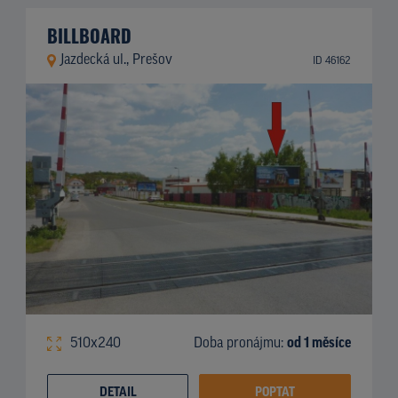
BILLBOARD
Jazdecká ul., Prešov
ID 46162
510x240
Doba pronájmu:
od 1 měsíce
DETAIL
POPTAT