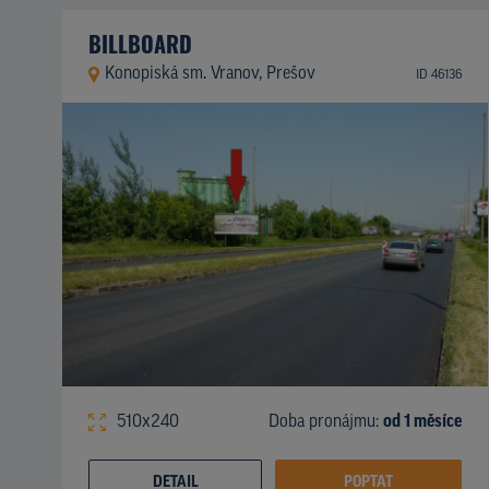
BILLBOARD
Konopiská sm. Vranov, Prešov
ID 46136
510x240
Doba pronájmu:
od 1 měsíce
DETAIL
POPTAT