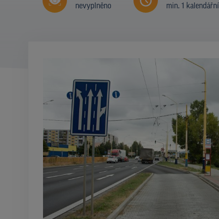
nevyplněno
min. 1 kalendářn