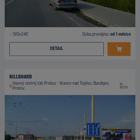
510x240
Doba pronájmu:
od 1 měsíce
DETAIL
BILLBOARD
hlavný cestný ťah Prešov - Vranov nad Topľou, Bardejov,
ID
42733
Prešov