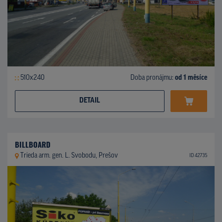
510x240
Doba pronájmu:
od 1 měsíce
DETAIL
BILLBOARD
Trieda arm. gen. L. Svobodu, Prešov
ID 42735