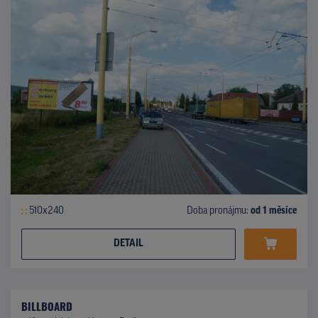
510x240
Doba pronájmu:
od 1 měsíce
DETAIL
BILLBOARD