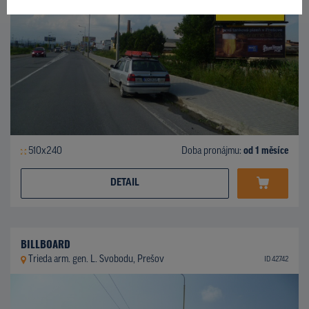
510x240
Doba pronájmu:
od 1 měsíce
DETAIL
BILLBOARD
Trieda arm. gen. L. Svobodu, Prešov
ID 42742