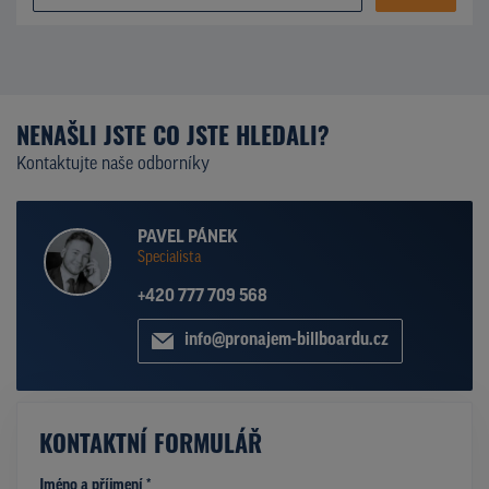
NENAŠLI JSTE CO JSTE HLEDALI?
Kontaktujte naše odborníky
PAVEL PÁNEK
Specialista
+420 777 709 568
info@pronajem-billboardu.cz
KONTAKTNÍ FORMULÁŘ
Jméno a příjmení *