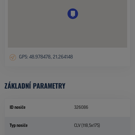
GPS: 48.978478, 21.264148
ZÁKLADNÍ PARAMETRY
ID nosiče
326086
Typ nosiče
CLV (118,5x175)