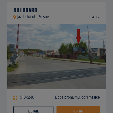
BILLBOARD
Jazdecká ul., Prešov
ID 46162
510x240
Doba pronájmu:
od 1 měsíce
DETAIL
POPTAT