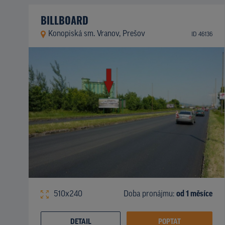
BILLBOARD
Konopiská sm. Vranov, Prešov
ID 46136
510x240
Doba pronájmu:
od 1 měsíce
DETAIL
POPTAT