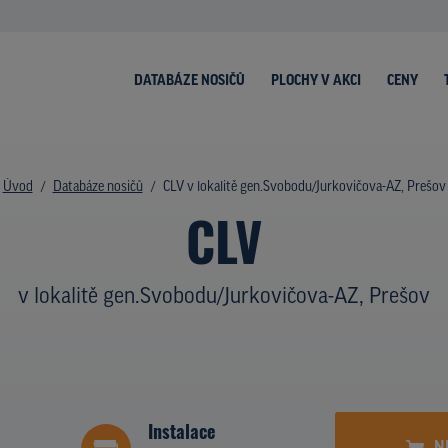
DATABÁZE NOSIČŮ
PLOCHY V AKCI
CENY
Úvod
Databáze nosičů
CLV v lokalitě gen.Svobodu/Jurkovičova-AZ, Prešov
CLV
v lokalitě gen.Svobodu/Jurkovičova-AZ, Prešov
Instalace