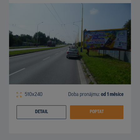
510x240
Doba pronájmu:
od 1 měsíce
DETAIL
POPTAT