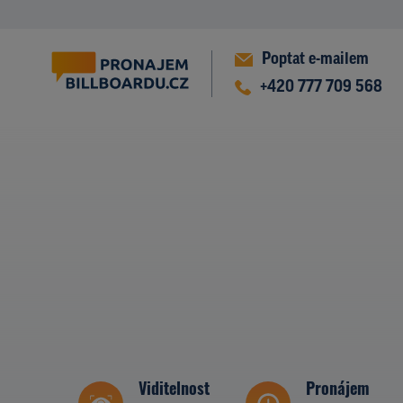
Poptat e-mailem
+420 777 709 568
Viditelnost
Pronájem