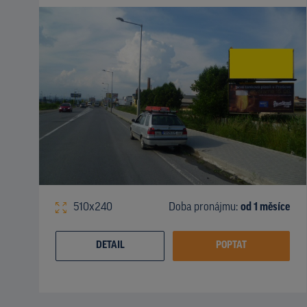
510x240
Doba pronájmu:
od 1 měsíce
DETAIL
POPTAT