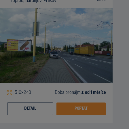
Topľou, Bardejov, Prešov
510x240
Doba pronájmu:
od 1 měsíce
DETAIL
POPTAT