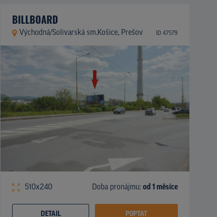
BILLBOARD
Východná/Solivarská sm.Košice, Prešov
ID 47579
510x240
Doba pronájmu:
od 1 měsíce
DETAIL
POPTAT