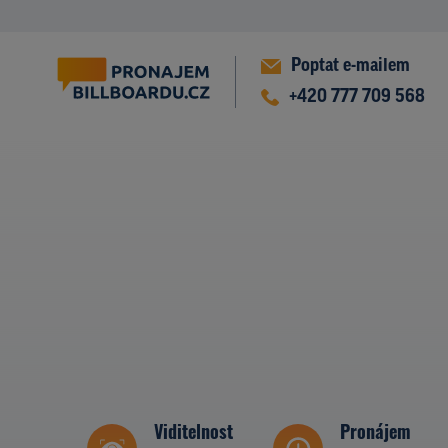
Poptat e-mailem
+420 777 709 568
Viditelnost
Pronájem