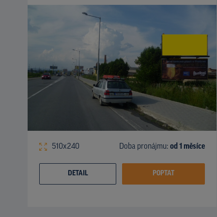
510x240
Doba pronájmu:
od 1 měsíce
DETAIL
POPTAT