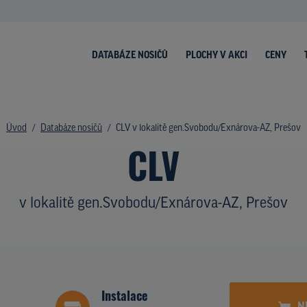
DATABÁZE NOSIČŮ
PLOCHY V AKCI
CENY
Úvod
Databáze nosičů
CLV v lokalitě gen.Svobodu/Exnárova-AZ, Prešov
CLV
v lokalitě gen.Svobodu/Exnárova-AZ, Prešov
Instalace