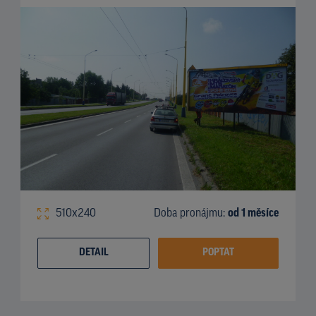
510x240
Doba pronájmu:
od 1 měsíce
DETAIL
POPTAT