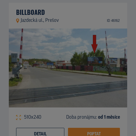
BILLBOARD
Jazdecká ul., Prešov
ID 46162
510x240
Doba pronájmu:
od 1 měsíce
DETAIL
POPTAT