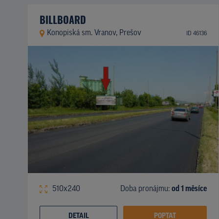
BILLBOARD
Konopiská sm. Vranov, Prešov
ID 46136
510x240
Doba pronájmu:
od 1 měsíce
DETAIL
POPTAT