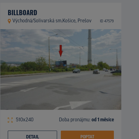
BILLBOARD
Východná/Solivarská sm.Košice, Prešov
ID 47579
510x240
Doba pronájmu:
od 1 měsíce
DETAIL
POPTAT