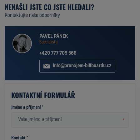
NENAŠLI JSTE CO JSTE HLEDALI?
Kontaktujte naše odborníky
PAVEL PÁNEK
Specialista
+420 777 709 568
info@pronajem-billboardu.cz
KONTAKTNÍ FORMULÁŘ
Jméno a příjmení *
*
Kontakt *