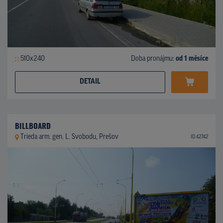
510x240
Doba pronájmu:
od 1 měsíce
DETAIL
BILLBOARD
Trieda arm. gen. L. Svobodu, Prešov
ID 42742