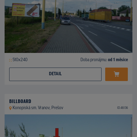
510x240
Doba pronájmu:
od 1 měsíce
DETAIL
BILLBOARD
Konopiská sm. Vranov, Prešov
ID 46136