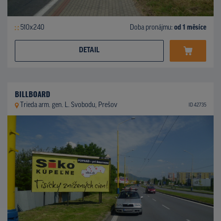
510x240
Doba pronájmu:
od 1 měsíce
DETAIL
BILLBOARD
Trieda arm. gen. L. Svobodu, Prešov
ID 42735