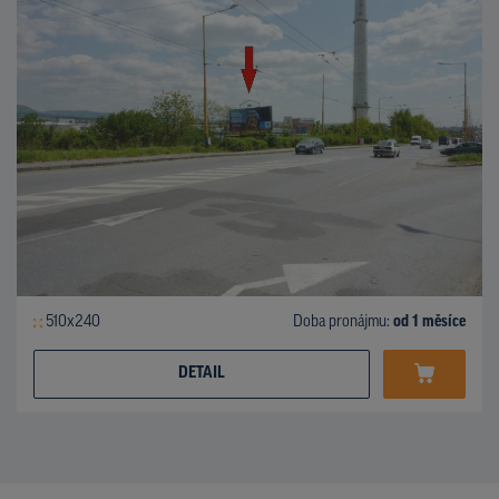
510x240
Doba pronájmu:
od 1 měsíce
DETAIL