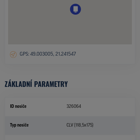
GPS: 49.003005, 21.241547
ZÁKLADNÍ PARAMETRY
ID nosiče
326064
Typ nosiče
CLV (118,5x175)