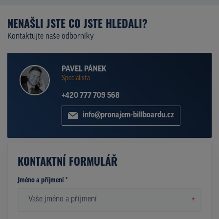
NENAŠLI JSTE CO JSTE HLEDALI?
Kontaktujte naše odborníky
PAVEL PÁNEK
Specialista
+420 777 709 568
info@pronajem-billboardu.cz
KONTAKTNÍ FORMULÁŘ
Jméno a příjmení *
*