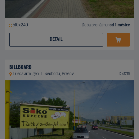
510x240
Doba pronájmu:
od 1 měsíce
DETAIL
BILLBOARD
Trieda arm. gen. L. Svobodu, Prešov
ID 42735