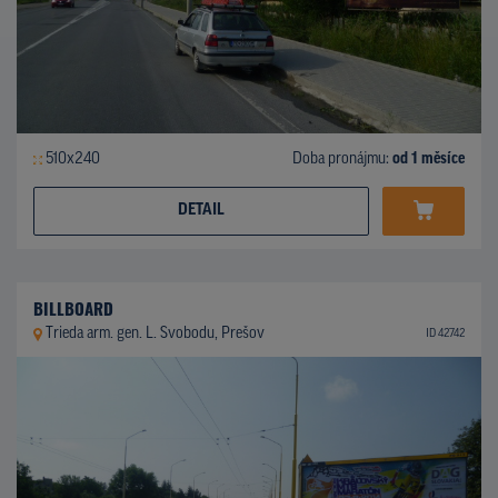
510x240
Doba pronájmu:
od 1 měsíce
DETAIL
BILLBOARD
Trieda arm. gen. L. Svobodu, Prešov
ID 42742