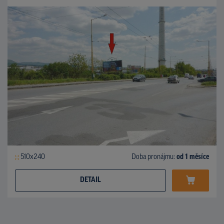
510x240
Doba pronájmu:
od 1 měsíce
DETAIL