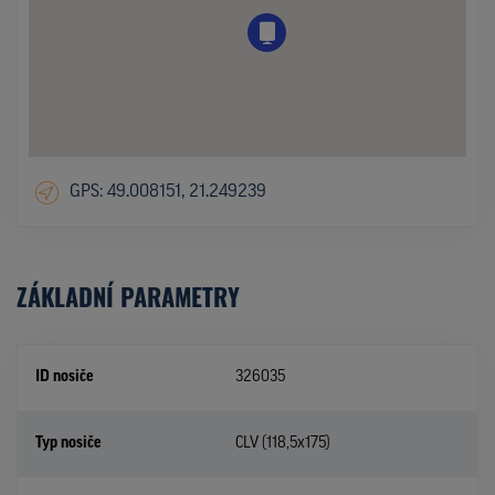
GPS: 49.008151, 21.249239
ZÁKLADNÍ PARAMETRY
ID nosiče
326035
Typ nosiče
CLV (118,5x175)