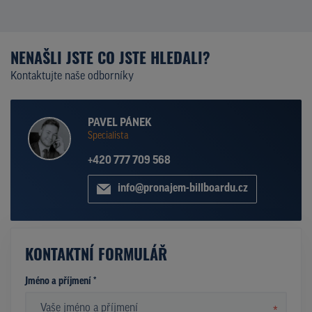
NENAŠLI JSTE CO JSTE HLEDALI?
Kontaktujte naše odborníky
PAVEL PÁNEK
Specialista
+420 777 709 568
info@pronajem-billboardu.cz
KONTAKTNÍ FORMULÁŘ
Jméno a příjmení *