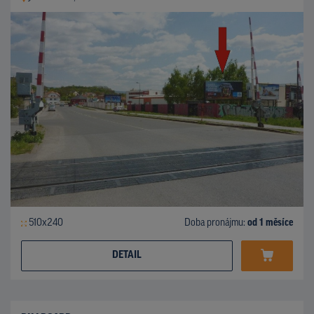
510x240
Doba pronájmu:
od 1 měsíce
DETAIL