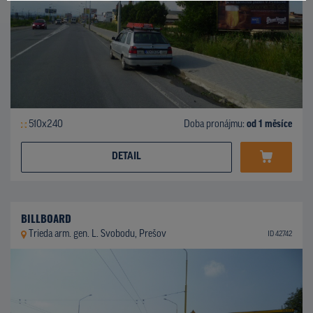
510x240
Doba pronájmu:
od 1 měsíce
DETAIL
BILLBOARD
Trieda arm. gen. L. Svobodu, Prešov
ID 42742