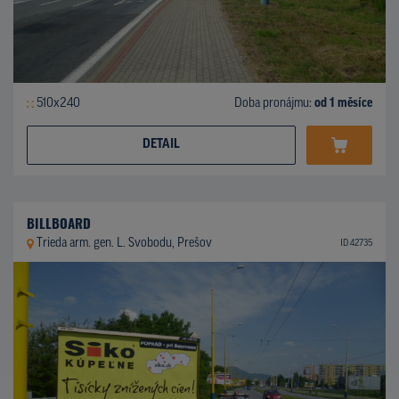
510x240
Doba pronájmu:
od 1 měsíce
DETAIL
BILLBOARD
Trieda arm. gen. L. Svobodu, Prešov
ID 42735