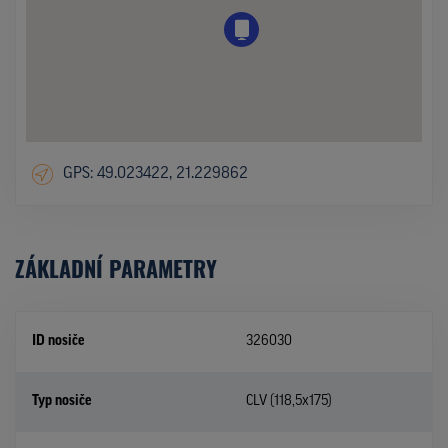
GPS: 49.023422, 21.229862
ZÁKLADNÍ PARAMETRY
ID nosiče
326030
Typ nosiče
CLV (118,5x175)