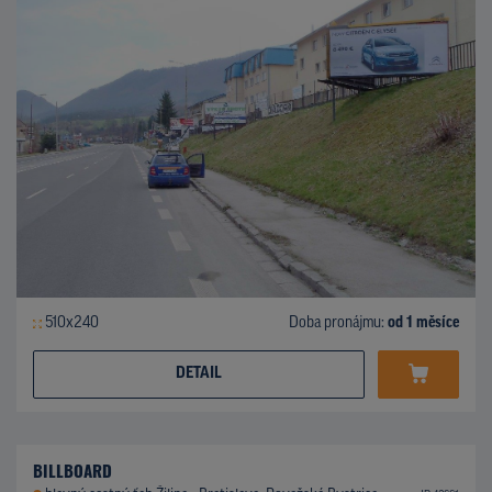
510x240
Doba pronájmu:
od 1 měsíce
DETAIL
BILLBOARD