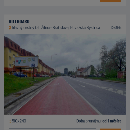
BILLBOARD
hlavný cestný ťah Žilina - Bratislava, Považská Bystrica
ID 42664
510x240
Doba pronájmu:
od 1 měsíce