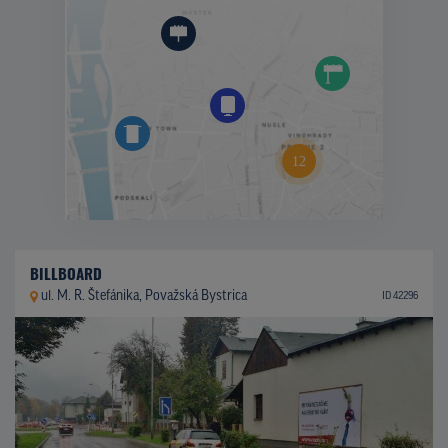
BILLBOARD
ul. M. R. Štefánika, Považská Bystrica
ID 42296