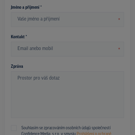
Jméno a příjmení *
*
Kontakt *
*
Zpráva
Souhlasím se zpracováním osobních údajů společností
Confidence Media, s.r.o. v smyslu
Prohlášení o ochraně