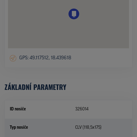
GPS: 49.117512, 18.439618
ZÁKLADNÍ PARAMETRY
ID nosiče
326014
Typ nosiče
CLV (118,5x175)