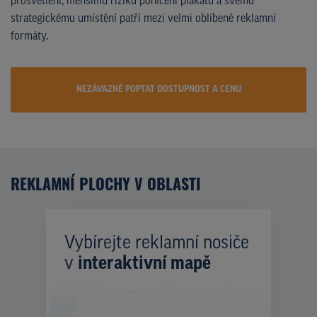
prosvětlení, menšímu riziku poničení plakátu a svému
strategickému umístění patří mezi velmi oblíbené reklamní
formáty.
NEZÁVAZNĚ POPTAT DOSTUPNOST A CENU
REKLAMNÍ PLOCHY V OBLASTI
Vybírejte reklamní nosiče
v
interaktivní mapě