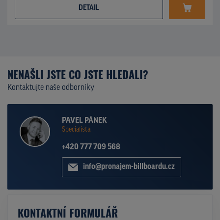
DETAIL
NENAŠLI JSTE CO JSTE HLEDALI?
Kontaktujte naše odborníky
PAVEL PÁNEK
Specialista
+420 777 709 568
info@pronajem-billboardu.cz
KONTAKTNÍ FORMULÁŘ