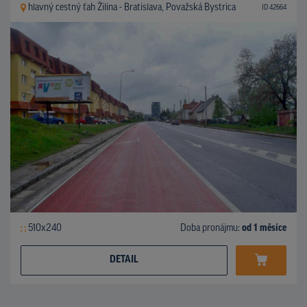
hlavný cestný ťah Žilina - Bratislava, Považská Bystrica
ID 42664
510x240
Doba pronájmu:
od 1 měsíce
DETAIL