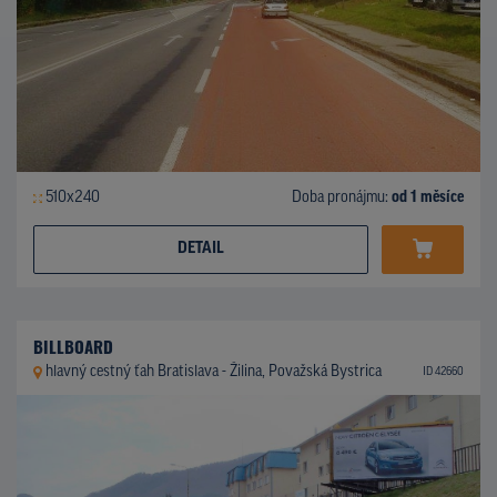
510x240
Doba pronájmu:
od 1 měsíce
DETAIL
BILLBOARD
hlavný cestný ťah Bratislava - Žilina, Považská Bystrica
ID 42660