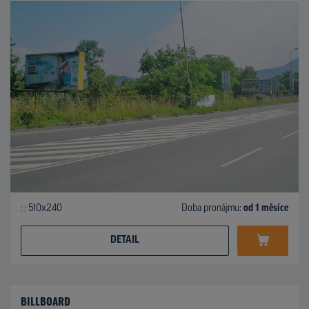
510x240
Doba pronájmu:
od 1 měsíce
DETAIL
BILLBOARD