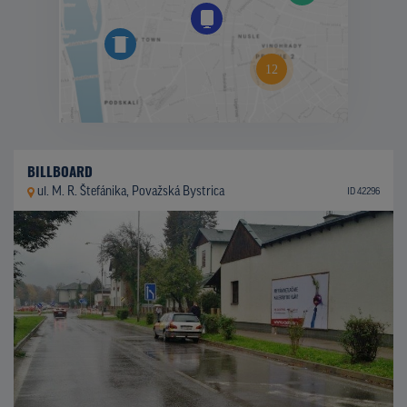
BILLBOARD
ul. M. R. Štefánika, Považská Bystrica
ID 42296