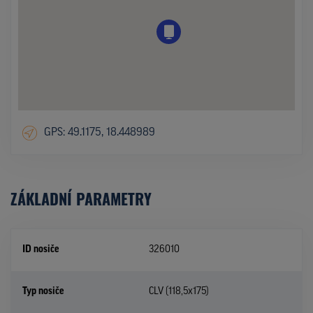
GPS: 49.1175, 18.448989
ZÁKLADNÍ PARAMETRY
ID nosiče
326010
Typ nosiče
CLV (118,5x175)