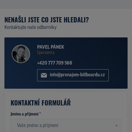
NENAŠLI JSTE CO JSTE HLEDALI?
Kontaktujte naše odborníky
PAVEL PÁNEK
Specialista
+420 777 709 568
info@pronajem-billboardu.cz
KONTAKTNÍ FORMULÁŘ
Jméno a příjmení *
*