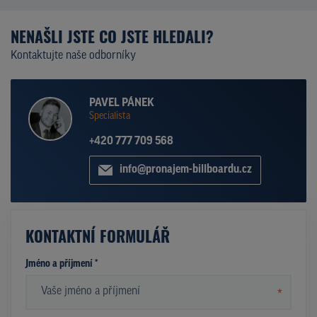
NENAŠLI JSTE CO JSTE HLEDALI?
Kontaktujte naše odborníky
PAVEL PÁNEK
Specialista
+420 777 709 568
info@pronajem-billboardu.cz
KONTAKTNÍ FORMULÁŘ
Jméno a příjmení *
*