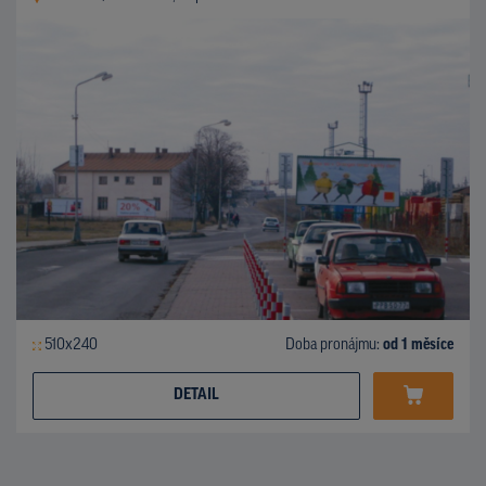
510x240
Doba pronájmu:
od 1 měsíce
DETAIL