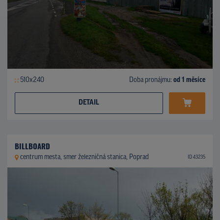
510x240
Doba pronájmu:
od 1 měsíce
DETAIL
BILLBOARD
centrum mesta, smer železničná stanica, Poprad
ID 43235