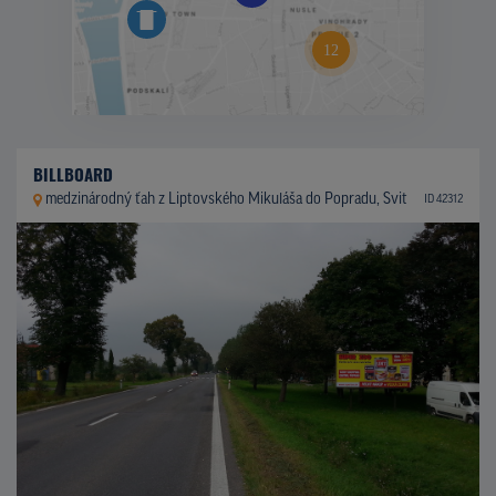
BILLBOARD
medzinárodný ťah z Liptovského Mikuláša do Popradu, Svit
ID 42312