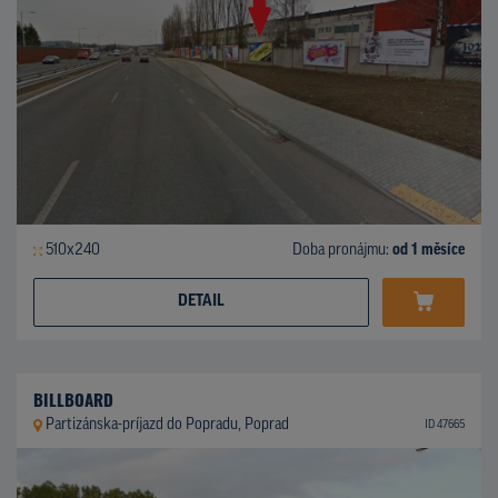
510x240
Doba pronájmu:
od 1 měsíce
DETAIL
BILLBOARD
Partizánska-príjazd do Popradu, Poprad
ID 47665