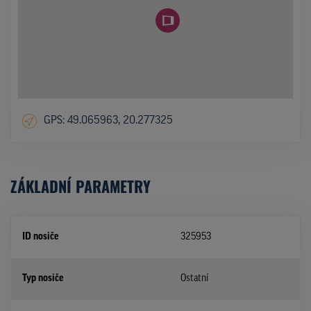
GPS: 49.065963, 20.277325
ZÁKLADNÍ PARAMETRY
ID nosiče
325953
Typ nosiče
Ostatní