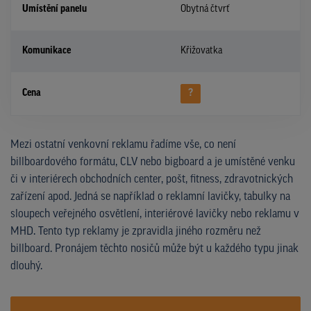
Umístění panelu
Obytná čtvrť
Komunikace
Křižovatka
Cena
?
Mezi ostatní venkovní reklamu řadíme vše, co není
billboardového formátu, CLV nebo bigboard a je umístěné venku
či v interiérech obchodních center, pošt, fitness, zdravotnických
zařízení apod. Jedná se například o reklamní lavičky, tabulky na
sloupech veřejného osvětlení, interiérové lavičky nebo reklamu v
MHD. Tento typ reklamy je zpravidla jiného rozměru než
billboard. Pronájem těchto nosičů může být u každého typu jinak
dlouhý.