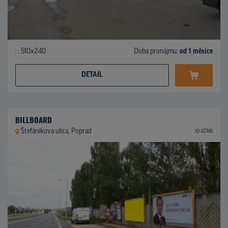
510x240
Doba pronájmu:
od 1 měsíce
DETAIL
BILLBOARD
Štefánikova ulica, Poprad
ID 42746