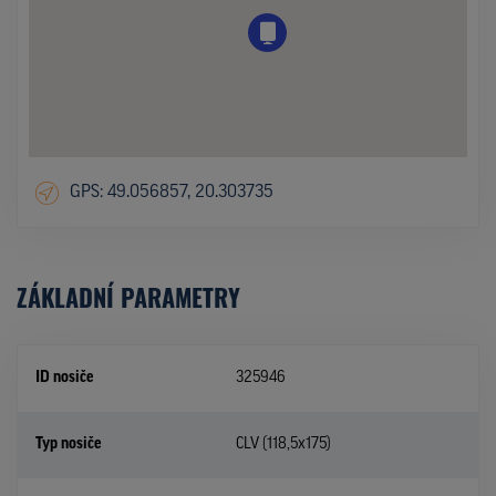
GPS: 49.056857, 20.303735
ZÁKLADNÍ PARAMETRY
ID nosiče
325946
Typ nosiče
CLV (118,5x175)