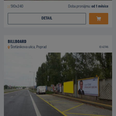
510x240
Doba pronájmu:
od 1 měsíce
DETAIL
BILLBOARD
Štefánikova ulica, Poprad
ID 42746