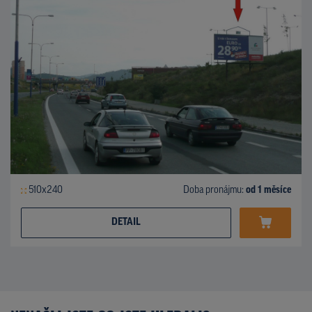
510x240
Doba pronájmu:
od 1 měsíce
DETAIL