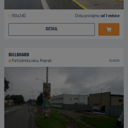
510x240
Doba pronájmu:
od 1 měsíce
DETAIL
BILLBOARD
Partizánska ulica, Poprad
ID 43233