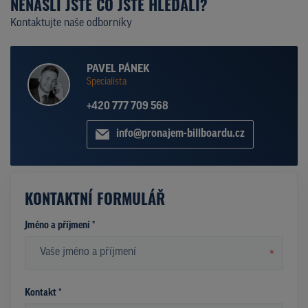
NENAŠLI JSTE CO JSTE HLEDALI?
Kontaktujte naše odborníky
PAVEL PÁNEK
Specialista
+420 777 709 568
info@pronajem-billboardu.cz
KONTAKTNÍ FORMULÁŘ
Jméno a příjmení *
*
Kontakt *