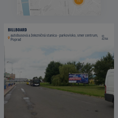
BILLBOARD
autobusová a železničná stanica - parkovisko, smer centrum,
ID
42744
Poprad