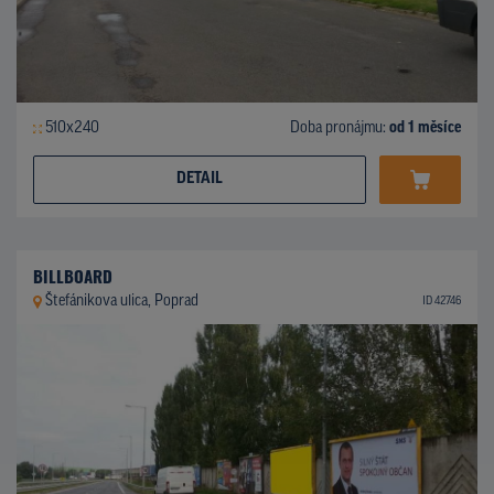
510x240
Doba pronájmu:
od 1 měsíce
DETAIL
BILLBOARD
Štefánikova ulica, Poprad
ID 42746