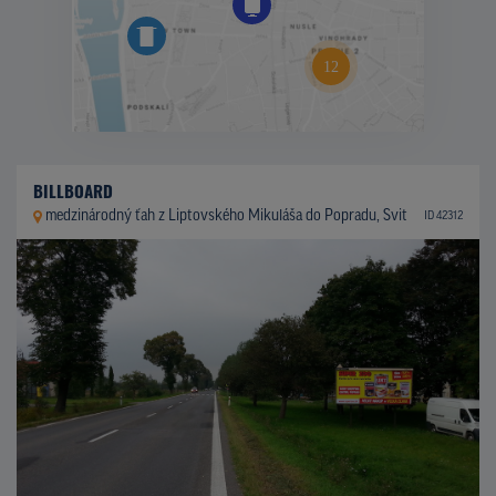
BILLBOARD
medzinárodný ťah z Liptovského Mikuláša do Popradu, Svit
ID 42312