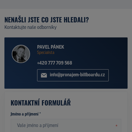
NENAŠLI JSTE CO JSTE HLEDALI?
Kontaktujte naše odborníky
PAVEL PÁNEK
Specialista
+420 777 709 568
info@pronajem-billboardu.cz
KONTAKTNÍ FORMULÁŘ
Jméno a příjmení *
*