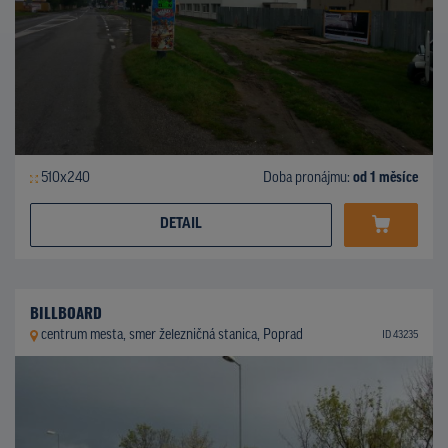
510x240
Doba pronájmu:
od 1 měsíce
DETAIL
BILLBOARD
centrum mesta, smer železničná stanica, Poprad
ID 43235