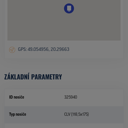
GPS: 49.054956, 20.29663
ZÁKLADNÍ PARAMETRY
ID nosiče
325940
Typ nosiče
CLV (118,5x175)