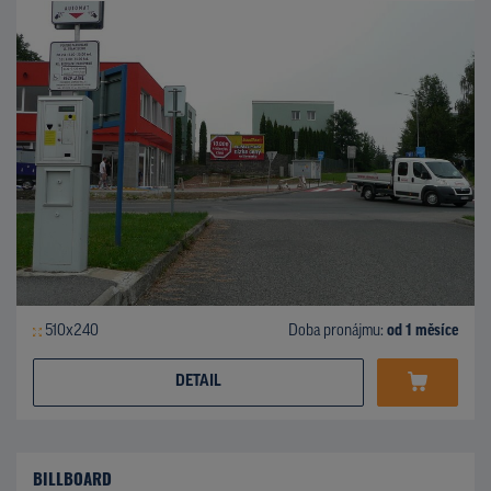
510x240
Doba pronájmu:
od 1 měsíce
DETAIL
BILLBOARD