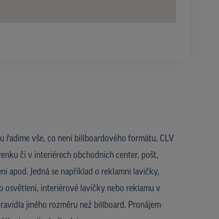
u řadíme vše, co není billboardového formátu, CLV
enku či v interiérech obchodních center, pošt,
ní apod. Jedná se například o reklamní lavičky,
 osvětlení, interiérové lavičky nebo reklamu v
ravidla jiného rozměru než billboard. Pronájem