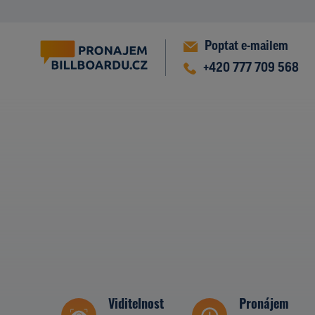
Poptat e-mailem
+420 777 709 568
Viditelnost
Pronájem