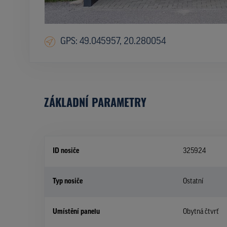
GPS: 49.045957, 20.280054
ZÁKLADNÍ PARAMETRY
ID nosiče
325924
Typ nosiče
Ostatní
Umístění panelu
Obytná čtvrť