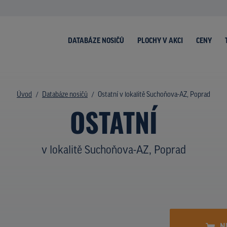
DATABÁZE NOSIČŮ
PLOCHY V AKCI
CENY
Úvod
Databáze nosičů
Ostatní v lokalitě Suchoňova-AZ, Poprad
OSTATNÍ
v lokalitě Suchoňova-AZ, Poprad