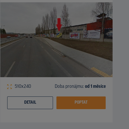
510x240
Doba pronájmu:
od 1 měsíce
DETAIL
POPTAT