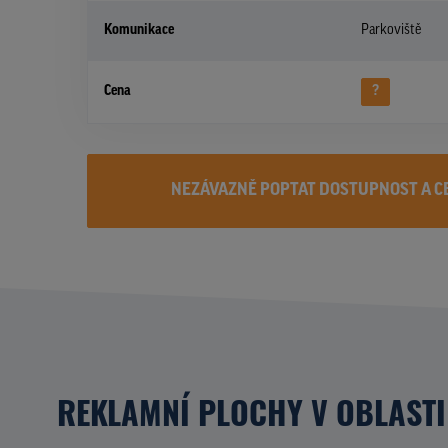
Komunikace
Parkoviště
Cena
?
NEZÁVAZNĚ POPTAT DOSTUPNOST A C
REKLAMNÍ PLOCHY V OBLASTI