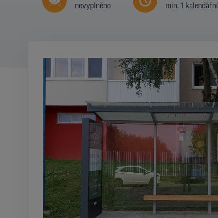
nevyplněno
min. 1 kalendářn