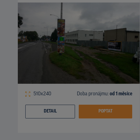
510x240
Doba pronájmu:
od 1 měsíce
DETAIL
POPTAT