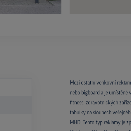
Mezi ostatní venkovní reklam
nebo bigboard a je umístěné v
fitness, zdravotnických zaříze
tabulky na sloupech veřejného
MHD. Tento typ reklamy je zp