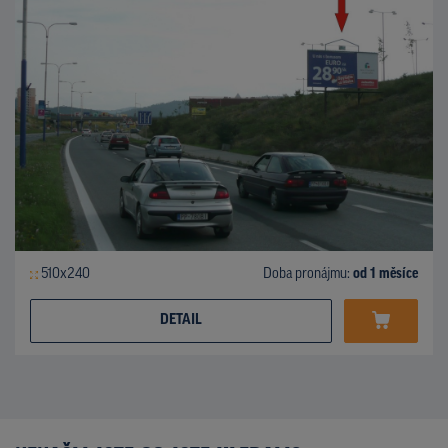
510x240
Doba pronájmu:
od 1 měsíce
DETAIL