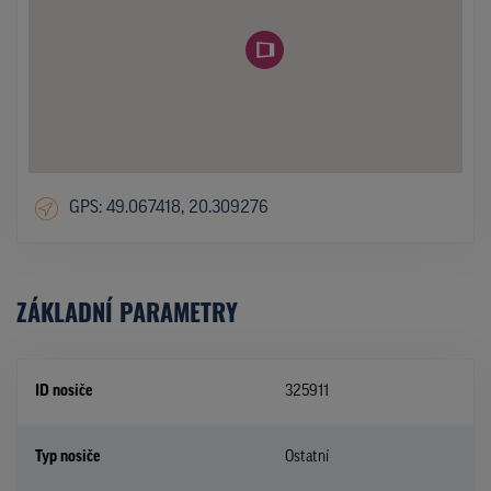
GPS: 49.067418, 20.309276
ZÁKLADNÍ PARAMETRY
ID nosiče
325911
Typ nosiče
Ostatní