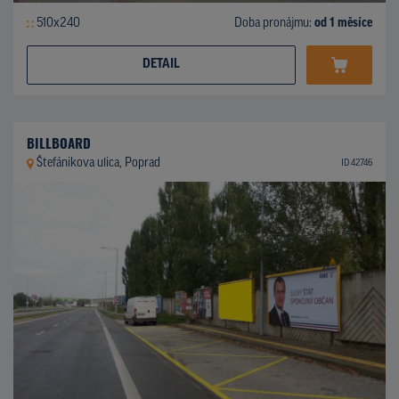
510x240
Doba pronájmu:
od 1 měsíce
DETAIL
BILLBOARD
Štefánikova ulica, Poprad
ID 42746