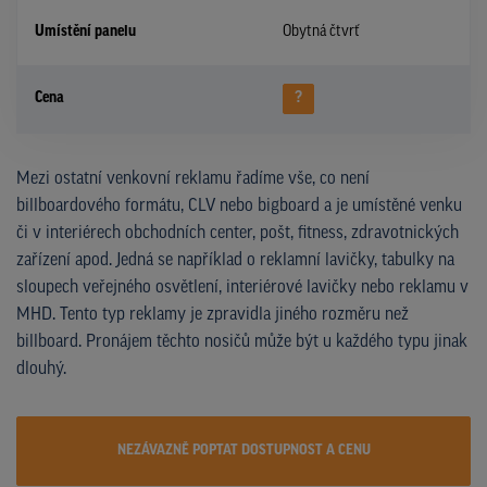
Umístění panelu
Obytná čtvrť
Cena
?
Mezi ostatní venkovní reklamu řadíme vše, co není
billboardového formátu, CLV nebo bigboard a je umístěné venku
či v interiérech obchodních center, pošt, fitness, zdravotnických
zařízení apod. Jedná se například o reklamní lavičky, tabulky na
sloupech veřejného osvětlení, interiérové lavičky nebo reklamu v
MHD. Tento typ reklamy je zpravidla jiného rozměru než
billboard. Pronájem těchto nosičů může být u každého typu jinak
dlouhý.
NEZÁVAZNĚ POPTAT DOSTUPNOST A CENU