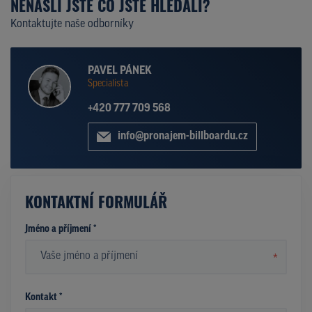
NENAŠLI JSTE CO JSTE HLEDALI?
Kontaktujte naše odborníky
PAVEL PÁNEK
Specialista
+420 777 709 568
info@pronajem-billboardu.cz
KONTAKTNÍ FORMULÁŘ
Jméno a příjmení *
*
Kontakt *