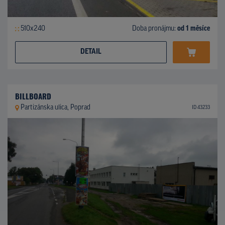
510x240
Doba pronájmu:
od 1 měsíce
DETAIL
BILLBOARD
Partizánska ulica, Poprad
ID 43233