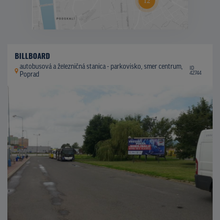
BILLBOARD
autobusová a železničná stanica - parkovisko, smer centrum,
ID
42744
Poprad